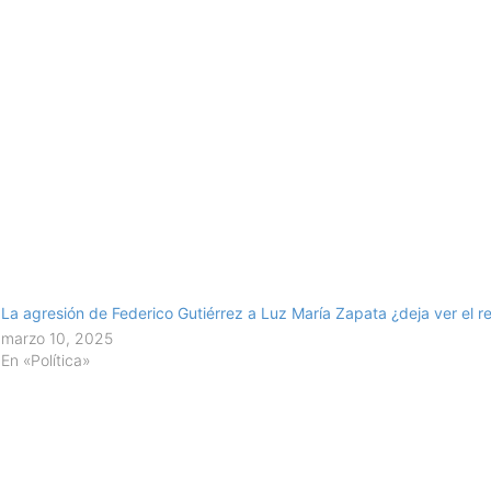
La agresión de Federico Gutiérrez a Luz María Zapata ¿deja ver el r
marzo 10, 2025
En «Política»