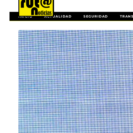
INICIO
ACTUALIDAD
SEGURIDAD
TRAN