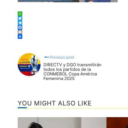
WhatsApp
Twitter
Telegram
Facebook
Email
Compartir
Previous post
DIRECTV y DGO transmitirán
todos los partidos de la
CONMEBOL Copa América
Femenina 2025
YOU MIGHT ALSO LIKE