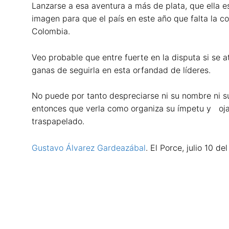
Lanzarse a esa aventura a más de plata, que ella e
imagen para que el país en este año que falta la co
Colombia.
Veo probable que entre fuerte en la disputa si se a
ganas de seguirla en esta orfandad de líderes.
No puede por tanto despreciarse ni su nombre ni s
entonces que verla como organiza su ímpetu y ojal
traspapelado.
Gustavo Álvarez Gardeazábal
. El Porce, julio 10 