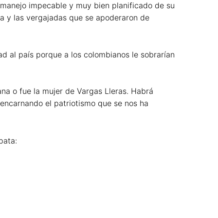
l manejo impecable y muy bien planificado de su
cia y las vergajadas que se apoderaron de
dad al país porque a los colombianos le sobrarían
na o fue la mujer de Vargas Lleras. Habrá
 encarnando el patriotismo que se nos ha
pata: