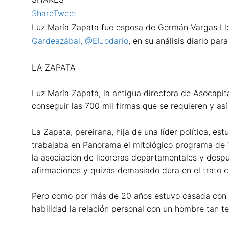
Share
Tweet
Luz María Zapata fue esposa de Germán Vargas Llera
Gardeazábal, @ElJodario
, en su análisis diario par
LA ZAPATA
Luz María Zapata, la antigua directora de Asocapi
conseguir las 700 mil firmas que se requieren y así
La Zapata, pereirana, hija de una líder política, es
trabajaba en Panorama el mitológico programa de T
la asociación de licoreras departamentales y desp
afirmaciones y quizás demasiado dura en el trato 
Pero como por más de 20 años estuvo casada con Ge
habilidad la relación personal con un hombre tan