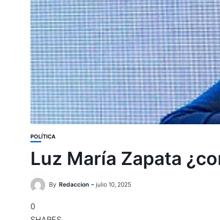
POLÍTICA
Luz María Zapata ¿con
By
Redaccion
julio 10, 2025
0
SHARES