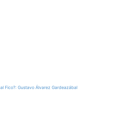
eal Fico?: Gustavo Álvarez Gardeazábal