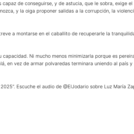
s capaz de conseguirse, y de astucia, que le sobra, exige e
nozca, y la oiga proponer salidas a la corrupción, la violen
treve a montarse en el caballito de recuperarle la tranquili
u capacidad. Ni mucho menos minimizarla porque es pereira
á, en vez de armar polvaredas terminara uniendo al país y
del 2025”. Escuche el audio de @ElJodario sobre Luz María Za