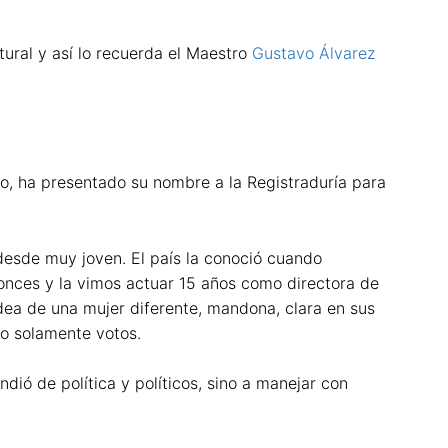
ural y así lo recuerda el Maestro
Gustavo Álvarez
o, ha presentado su nombre a la Registraduría para
a desde muy joven. El país la conoció cuando
onces y la vimos actuar 15 años como directora de
ea de una mujer diferente, mandona, clara en sus
do solamente votos.
ó de política y políticos, sino a manejar con