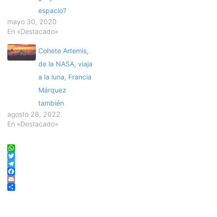
espacio?
mayo 30, 2020
En «Destacado»
Cohete Artemis,
de la NASA, viaja
a la luna, Francia
Márquez
también
agosto 28, 2022
En «Destacado»
WhatsApp
Twitter
Telegram
Facebook
Email
Compartir