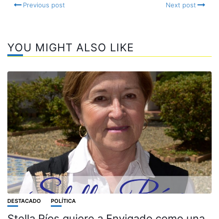
Previous post
Next post
YOU MIGHT ALSO LIKE
DESTACADO
POLÍTICA
Stella Ríos quiere a Envigado como una