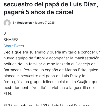
secuestro del papá de Luis Díaz,
pagará 5 años de cárcel
By
Redaccion
febrero 7, 2025
0
SHARES
Share
Tweet
Decía que era su amigo y quería invitarlo a conocer un
nuevo equipo de futbol y acompañar la manifestación
política de un familiar que se lanzaría al Concejo de
Barrancas. Pero era un engaño de Marlon Brito, quien
planeo el secuestro del papá de Luis Diaz y lo
“entregó” a un grupo delincuencial de La Guajira, que
posteriormente “vendió” la victima a la guerrilla del
ELN.
El 28 de octubre de 2023, Luis Manuel Díaz y su