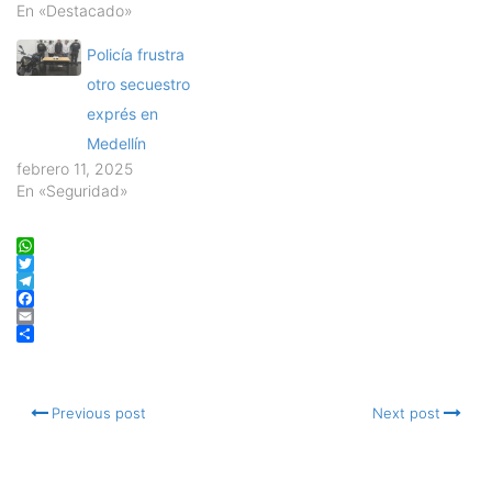
En «Destacado»
Policía frustra
otro secuestro
exprés en
Medellín
febrero 11, 2025
En «Seguridad»
WhatsApp
Twitter
Telegram
Facebook
Email
Compartir
Previous post
Next post