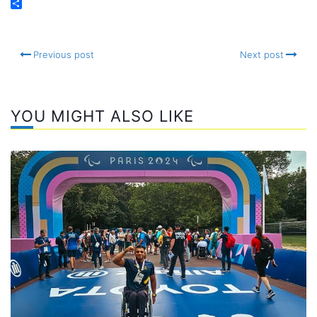
Email
Compartir
Previous post
Next post
YOU MIGHT ALSO LIKE