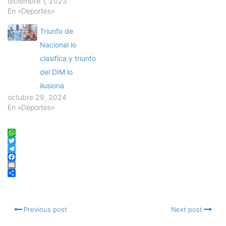
diciembre 1, 2023
En «Deportes»
Triunfo de
Nacional lo
clasifica y triunfo
del DIM lo
ilusiona
octubre 29, 2024
En «Deportes»
WhatsApp
Twitter
Telegram
Facebook
Email
Compartir
Previous post
Next post