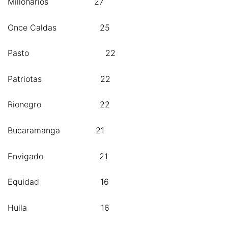
Millonarios 27
Once Caldas 25
Pasto 22
Patriotas 22
Rionegro 22
Bucaramanga 21
Envigado 21
Equidad 16
Huila 16