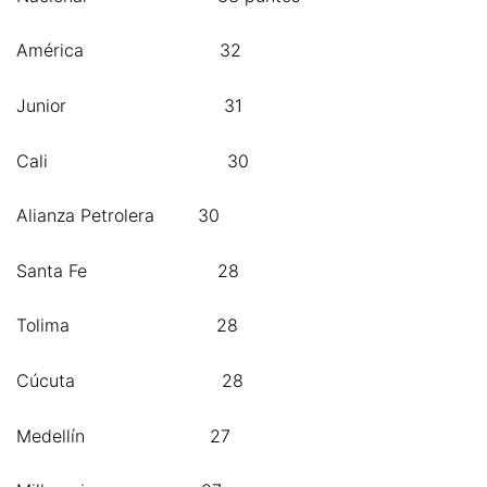
América 32
Junior 31
Cali 30
Alianza Petrolera 30
Santa Fe 28
Tolima 28
Cúcuta 28
Medellín 27