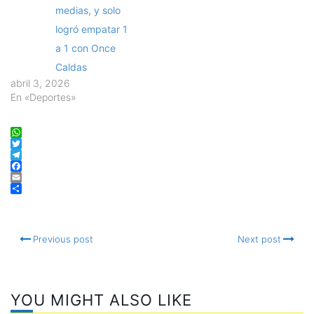
medias, y solo
logró empatar 1
a 1 con Once
Caldas
abril 3, 2026
En «Deportes»
WhatsApp
Twitter
Telegram
Facebook
Email
Compartir
Previous post
Next post
YOU MIGHT ALSO LIKE