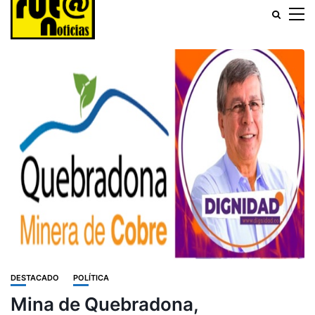
DESTACADO
POLÍTICA
Mina de Quebradona,