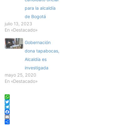
para la alcaldía
de Bogotá
julio 13, 2023
En «Destacado»
Gobernación
dona tapabocas,
Alcaldía es
investigada
mayo 25, 2020
En «Destacado»
WhatsApp
Twitter
Telegram
Facebook
Email
Compartir