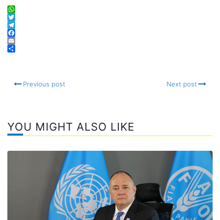
WhatsApp
Twitter
Telegram
Facebook
Email
Compartir
Previous post
Next post
YOU MIGHT ALSO LIKE