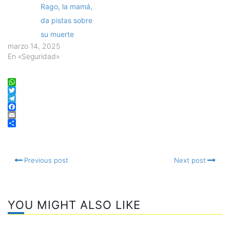
Rago, la mamá,
da pistas sobre
su muerte
marzo 14, 2025
En «Seguridad»
WhatsApp
Twitter
Telegram
Facebook
Email
Compartir
Previous post
Next post
YOU MIGHT ALSO LIKE