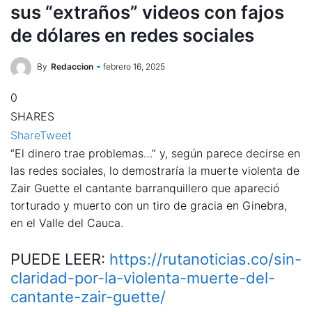
sus “extraños” videos con fajos
de dólares en redes sociales
By
Redaccion
febrero 16, 2025
0
SHARES
Share
Tweet
“El dinero trae problemas…” y, según parece decirse en
las redes sociales, lo demostraría la muerte violenta de
Zair Guette el cantante barranquillero que apareció
torturado y muerto con un tiro de gracia en Ginebra,
en el Valle del Cauca.
PUEDE LEER:
https://rutanoticias.co/sin-
claridad-por-la-violenta-muerte-del-
cantante-zair-guette/