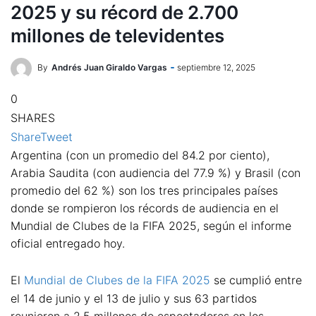
2025 y su récord de 2.700
millones de televidentes
By
Andrés Juan Giraldo Vargas
septiembre 12, 2025
0
SHARES
Share
Tweet
Argentina (con un promedio del 84.2 por ciento),
Arabia Saudita (con audiencia del 77.9 %) y Brasil (con
promedio del 62 %) son los tres principales países
donde se rompieron los récords de audiencia en el
Mundial de Clubes de la FIFA 2025, según el informe
oficial entregado hoy.
El
Mundial de Clubes de la FIFA 2025
se cumplió entre
el 14 de junio y el 13 de julio y sus 63 partidos
reunieron a 2.5 millones de espectadores en los