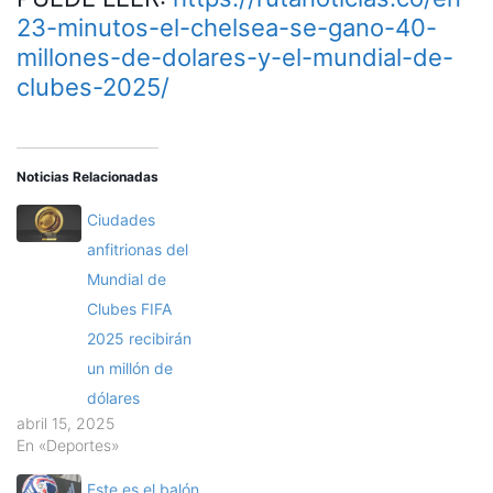
23-minutos-el-chelsea-se-gano-40-
millones-de-dolares-y-el-mundial-de-
clubes-2025/
Noticias Relacionadas
Ciudades
anfitrionas del
Mundial de
Clubes FIFA
2025 recibirán
un millón de
dólares
abril 15, 2025
En «Deportes»
Este es el balón