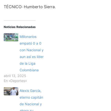
TÉCNICO: Humberto Sierra.
Noticias Relacionadas
Millonarios
empató 0 a 0
con Nacional y
aun así es líder
de la Liga
Colombiana
abril 13, 2025
En «Deportes»
Alexis García,
eterno capitán
de Nacional y
ahora su