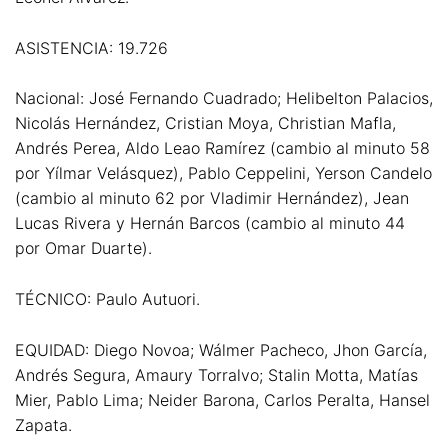
ASISTENCIA: 19.726
Nacional: José Fernando Cuadrado; Helibelton Palacios,
Nicolás Hernández, Cristian Moya, Christian Mafla,
Andrés Perea, Aldo Leao Ramírez (cambio al minuto 58
por Yílmar Velásquez), Pablo Ceppelini, Yerson Candelo
(cambio al minuto 62 por Vladimir Hernández), Jean
Lucas Rivera y Hernán Barcos (cambio al minuto 44
por Omar Duarte).
TÉCNICO: Paulo Autuori.
EQUIDAD: Diego Novoa; Wálmer Pacheco, Jhon García,
Andrés Segura, Amaury Torralvo; Stalin Motta, Matías
Mier, Pablo Lima; Neider Barona, Carlos Peralta, Hansel
Zapata.