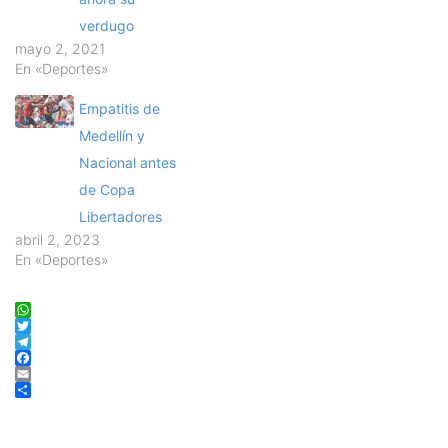
verdugo
mayo 2, 2021
En «Deportes»
Empatitis de
Medellín y
Nacional antes
de Copa
Libertadores
abril 2, 2023
En «Deportes»
WhatsApp
Twitter
Telegram
Facebook
Email
Compartir