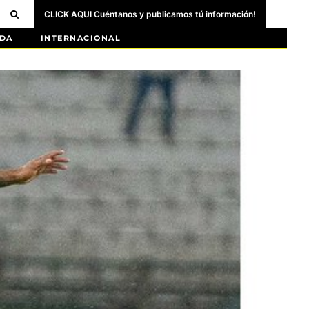
CLICK AQUI Cuéntanos y publicamos tú información!
DA
INTERNACIONAL