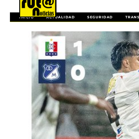
INICIO
ACTUALIDAD
SEGURIDAD
TRAN