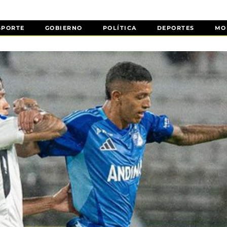
SPORTE
GOBIERNO
POLÍTICA
DEPORTES
MO