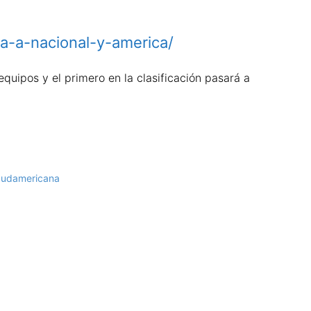
ta-a-nacional-y-america/
uipos y el primero en la clasificación pasará a
 Sudamericana