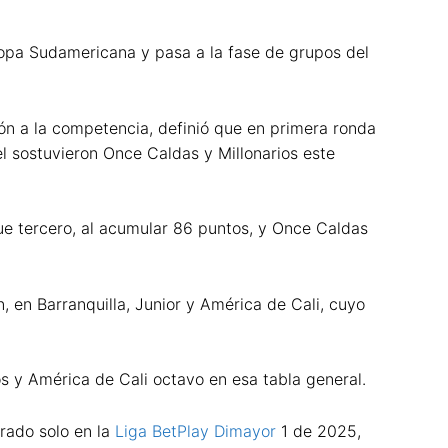
Copa Sudamericana y pasa a la fase de grupos del
n a la competencia, definió que en primera ronda
l sostuvieron Once Caldas y Millonarios este
fue tercero, al acumular 86 puntos, y Once Caldas
en Barranquilla, Junior y América de Cali, cuyo
os y América de Cali octavo en esa tabla general.
rado solo en la
Liga BetPlay Dimayor
1 de 2025,