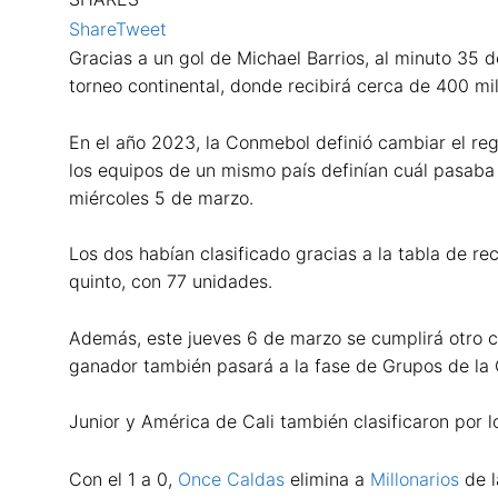
Share
Tweet
Gracias a un gol de Michael Barrios, al minuto 35 
torneo continental, donde recibirá cerca de 400 mi
En el año 2023, la Conmebol definió cambiar el re
los equipos de un mismo país definían cuál pasaba 
miércoles 5 de marzo.
Los dos habían clasificado gracias a la tabla de re
quinto, con 77 unidades.
Además, este jueves 6 de marzo se cumplirá otro c
ganador también pasará a la fase de Grupos de l
Junior y América de Cali también clasificaron por l
Con el 1 a 0,
Once Caldas
elimina a
Millonarios
de l