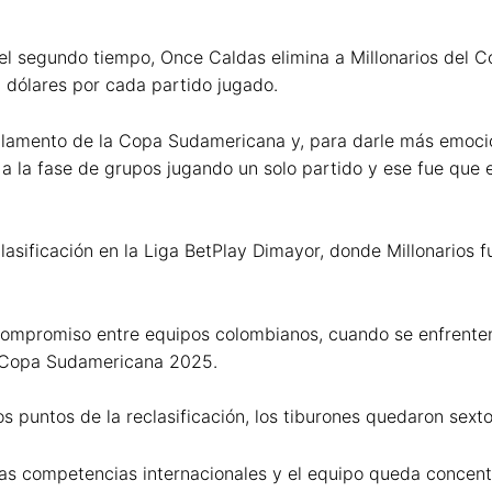
del segundo tiempo, Once Caldas elimina a Millonarios del 
l dólares por cada partido jugado.
glamento de la Copa Sudamericana y, para darle más emoció
a la fase de grupos jugando un solo partido y ese fue que e
clasificación en la Liga BetPlay Dimayor, donde Millonarios 
ompromiso entre equipos colombianos, cuando se enfrenten, 
a Copa Sudamericana 2025.
os puntos de la reclasificación, los tiburones quedaron sext
as competencias internacionales y el equipo queda concent