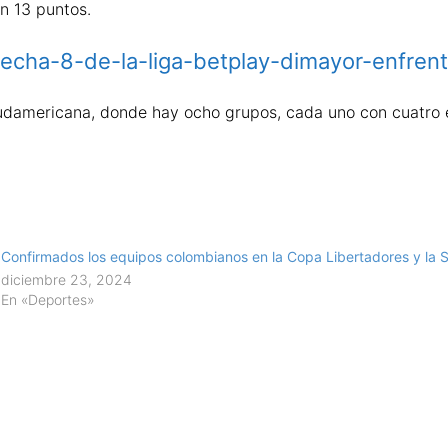
n 13 puntos.
/fecha-8-de-la-liga-betplay-dimayor-enfren
udamericana, donde hay ocho grupos, cada uno con cuatro eq
Confirmados los equipos colombianos en la Copa Libertadores y la
diciembre 23, 2024
En «Deportes»