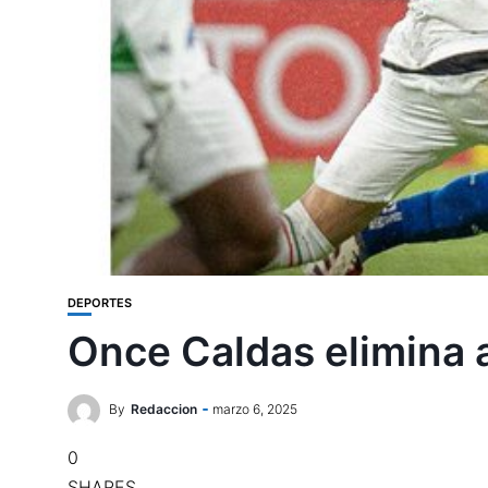
DEPORTES
Once Caldas elimina 
By
Redaccion
marzo 6, 2025
0
SHARES