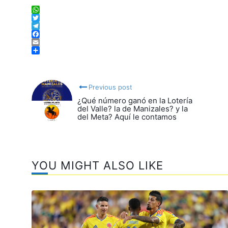
WhatsApp
Twitter
Telegram
Facebook
Email
Compartir
Previous post
¿Qué número ganó en la Lotería
del Valle? la de Manizales? y la
del Meta? Aquí le contamos
YOU MIGHT ALSO LIKE