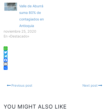
Valle de Aburrá
suma 80% de
contagiados en
Antioquia
noviembre 25, 2020
En «Destacado»
WhatsApp
Twitter
Telegram
Facebook
Email
Compartir
Previous post
Next post
YOU MIGHT ALSO LIKE