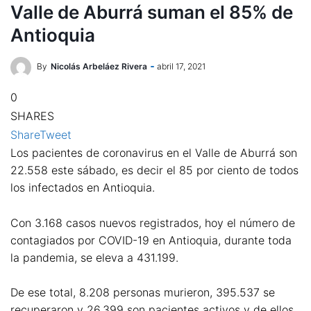
Valle de Aburrá suman el 85% de
Antioquia
By
Nicolás Arbeláez Rivera
abril 17, 2021
0
SHARES
Share
Tweet
Los pacientes de coronavirus en el Valle de Aburrá son
22.558 este sábado, es decir el 85 por ciento de todos
los infectados en Antioquia.
Con 3.168 casos nuevos registrados, hoy el número de
contagiados por COVID-19 en Antioquia, durante toda
la pandemia, se eleva a 431.199.
De ese total, 8.208 personas murieron, 395.537 se
recuperaron y 26.399 son pacientes activos y de ellos