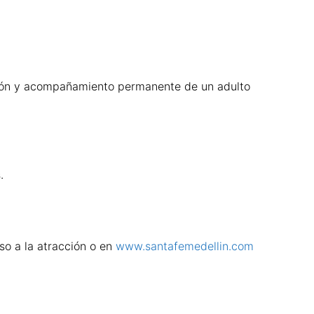
isión y acompañamiento permanente de un adulto
.
so a la atracción o en
www.santafemedellin.com