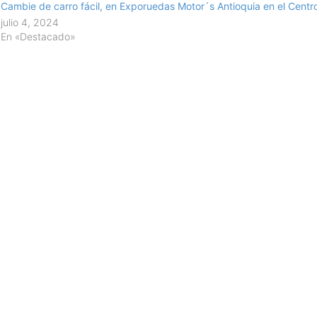
Cambie de carro fácil, en Exporuedas Motor´s Antioquia en el Centr
julio 4, 2024
En «Destacado»