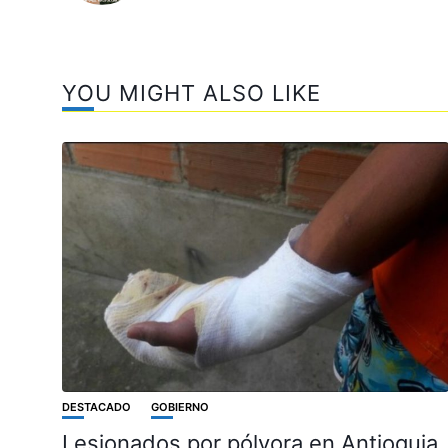
YOU MIGHT ALSO LIKE
DESTACADO
GOBIERNO
Lesionados por pólvora en Antioquia