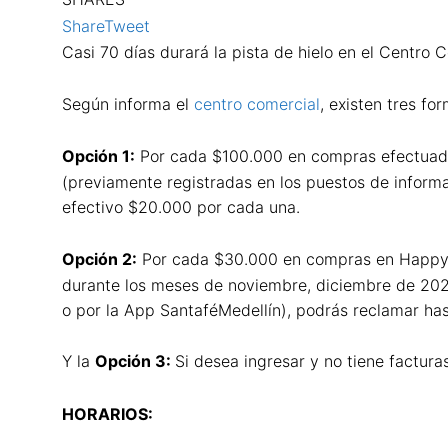
Share
Tweet
Casi 70 días durará la pista de hielo en el Centro 
Según informa el
centro comercial
, existen tres fo
Opción 1:
Por cada $100.000 en compras efectuada
(previamente registradas en los puestos de informa
efectivo $20.000 por cada una.
Opción 2:
Por cada $30.000 en compras en Happy C
durante los meses de noviembre, diciembre de 202
o por la App SantaféMedellín), podrás reclamar has
Y la
Opción 3:
Si desea ingresar y no tiene factura
HORARIOS: