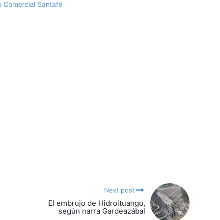
o Comercial Santafé
Next post
El embrujo de Hidroituango,
según narra Gardeazábal