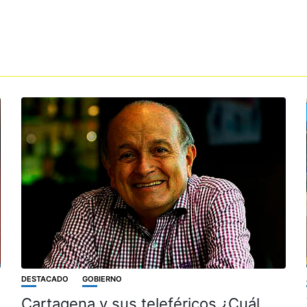
DESTACADO
GOBIERNO
Cartagena y sus teleféricos ¿Cuál