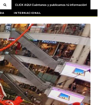
CLICK AQUI Cuéntanos y publicamos tú información!
DA
INTERNACIONAL