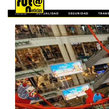
INICIO
ACTUALIDAD
SEGURIDAD
TRAN