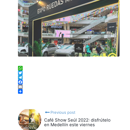
WhatsApp
Twitter
Telegram
Facebook
Email
Compartir
Previous post
Café Show Seúl 2022: disfrútelo
en Medellín este viernes