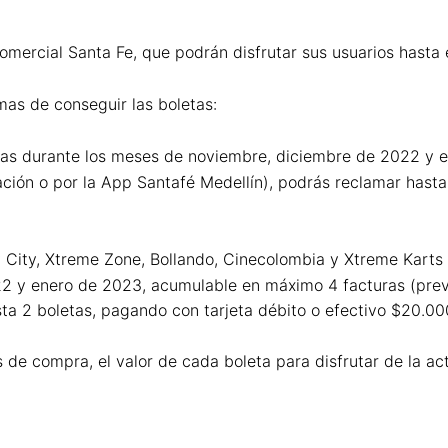
Comercial Santa Fe, que podrán disfrutar sus usuarios hasta
rmas de conseguir las boletas:
s durante los meses de noviembre, diciembre de 2022 y e
ción o por la App Santafé Medellín), podrás reclamar hasta
ity, Xtreme Zone, Bollando, Cinecolombia y Xtreme Karts 
2 y enero de 2023, acumulable en máximo 4 facturas (prev
ta 2 boletas, pagando con tarjeta débito o efectivo $20.00
s de compra, el valor de cada boleta para disfrutar de la a