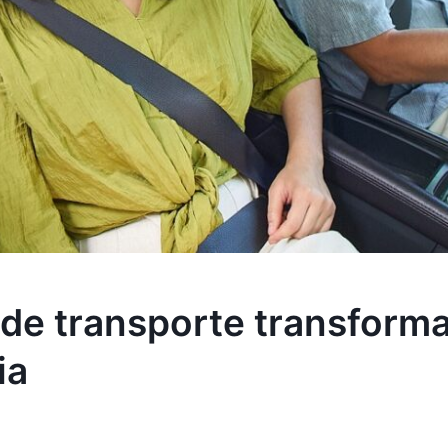
 de transporte transforman
ia