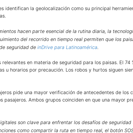
es identifican la geolocalización como su principal herram
as.
entos hacen parte esencial de la rutina diaria, la tecnolo
eguimiento del recorrido en tiempo real permiten que los p
 de seguridad de
inDrive para Latinoamérica
.
s relevantes en materia de seguridad para los paisas. El 74
nas u horarios por precaución. Los robos y hurtos siguen sie
asajeros pide una mayor verificación de antecedentes de los
os pasajeros. Ambos grupos coinciden en que una mayor prese
igitales son clave para enfrentar los desafíos de seguridad
ciones como compartir la ruta en tiempo real, el botón SOS