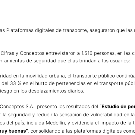
tras Plataformas digitales de transporte, aseguraron que las
ifras y Conceptos entrevistaron a 1.516 personas, en las c
 herramientas de seguridad que ellas brindan a los usuarios:
ridad en la movilidad urbana, el transporte público continúa
del 33 % en el hurto de pertenencias en el transporte públ
iesgo en los desplazamientos diarios.
 Conceptos S.A., presentó los resultados del “
Estudio de pe
er la seguridad y reducir la sensación de vulnerabilidad en 
s del país, incluida Medellín, y evidencia el impacto de la 
muy buenas”,
consolidando a las plataformas digitales como