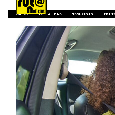
INICIO
ACTUALIDAD
SEGURIDAD
TRAN