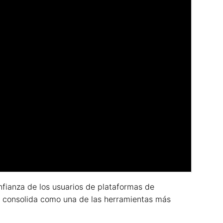
onfianza de los usuarios de plataformas de
se consolida como una de las herramientas más