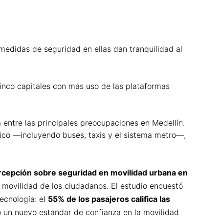
 medidas de seguridad en ellas dan tranquilidad al
inco capitales con más uso de las plataformas
 entre las principales preocupaciones en Medellín.
ico —incluyendo buses, taxis y el sistema metro—,
rcepción sobre seguridad en movilidad urbana en
la movilidad de los ciudadanos. El estudio encuestó
tecnología: el
55% de los pasajeros califica las
 un nuevo estándar de confianza en la movilidad