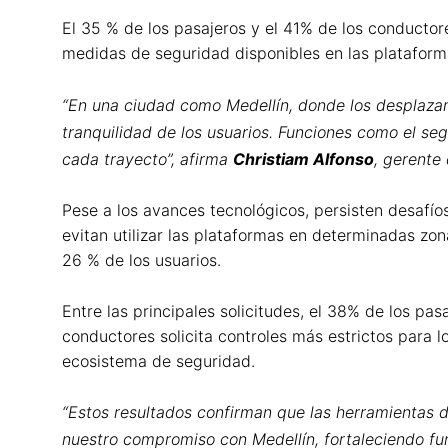
El 35 % de los pasajeros y el 41% de los conductor
medidas de seguridad disponibles en las plataform
“En una ciudad como Medellín, donde los desplazami
tranquilidad de los usuarios. Funciones como el s
cada trayecto”, afirma
Christiam Alfonso
, gerente
Pese a los avances tecnológicos, persisten desafío
evitan utilizar las plataformas en determinadas zo
26 % de los usuarios.
Entre las principales solicitudes, el 38% de los p
conductores solicita controles más estrictos para l
ecosistema de seguridad.
“Estos resultados confirman que las herramientas d
nuestro compromiso con Medellín, fortaleciendo fun