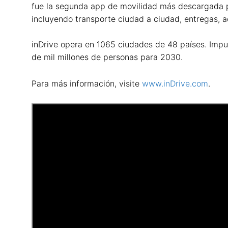
fue la segunda app de movilidad más descargada po
incluyendo transporte ciudad a ciudad, entregas, a
inDrive opera en 1065 ciudades de 48 países. Impul
de mil millones de personas para 2030.
Para más información, visite
www.inDrive.com
.