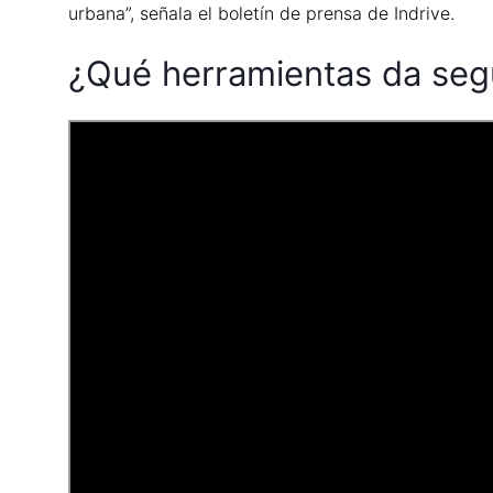
urbana”, señala el boletín de prensa de Indrive.
¿Qué herramientas da segu