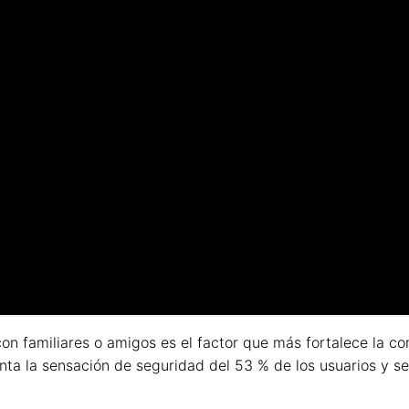
con familiares o amigos es el factor que más fortalece la c
nta la sensación de seguridad del 53 % de los usuarios y 