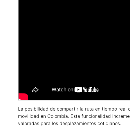
La posibilidad de compartir la ruta en tiempo real 
movilidad en Colombia. Esta funcionalidad increme
valoradas para los desplazamientos cotidianos.