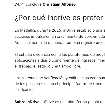
24/7”,
concluye
Christiam Alfonso
.
¿Por qué Indrive es prefer
En Medellín, durante 2025, inDrive estableció una 
acciones impulsaron un crecimiento de aproxima
Adicionalmente, la demanda también registró un co
El estudio evidencia cómo las plataformas de movil
aplicaciones a diario como fuente de ingresos, mi
el trabajo, el estudio y el tiempo libre.
Los sistemas de verificación y calificación contin
de los pasajeros como el principal factor de tranq
calificaciones.
Sobre inDrive
: inDrive es una plataforma global d