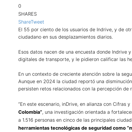
0
SHARES
Share
Tweet
El 55 por ciento de los usuarios de Indrive, y de o
ciudadano en sus desplazamientos diarios.
Esos datos nacen de una encuesta donde Indrive y C
digitales de transporte, y le pidieron calificar las
En un contexto de creciente atención sobre la segu
Aunque en 2024 la ciudad reportó una disminución 
persisten retos relacionados con la percepción de r
“En este escenario, inDrive, en alianza con Cifras y
Colombia”
, una investigación orientada a fortalec
a 1.516 personas en cinco de las principales ciudade
herramientas tecnológicas de seguridad como “