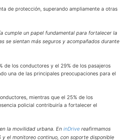
ienta de protección, superando ampliamente a otras
gía cumple un papel fundamental para fortalecer la
aisas se sientan más seguros y acompañados durante
 % de los conductores y el 29% de los pasajeros
ndo una de las principales preocupaciones para el
 conductores, mientras que el 25% de los
ncia policial contribuiría a fortalecer el
 en la movilidad urbana. En
inDrive
reafirmamos
 y el monitoreo continuo, con soporte disponible