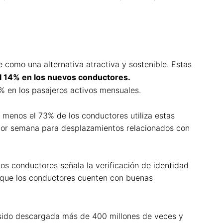
 como una alternativa atractiva y sostenible. Estas
l 14% en los nuevos conductores.
% en los pasajeros activos mensuales.
l menos el 73% de los conductores utiliza estas
 por semana para desplazamientos relacionados con
os conductores señala la verificación de identidad
ve que los conductores cuenten con buenas
ha sido descargada más de 400 millones de veces y