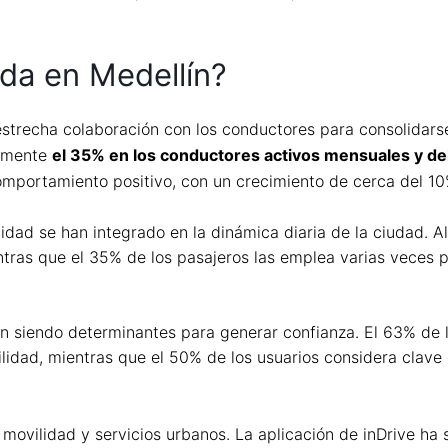
ida en Medellín?
estrecha colaboración con los conductores para consolidarse
damente
el 35% en los conductores activos mensuales y de
mportamiento positivo, con un crecimiento de cerca del 10
idad se han integrado en la dinámica diaria de la ciudad. A
entras que el 35% de los pasajeros las emplea varias veces
úan siendo determinantes para generar confianza. El 63% de l
uilidad, mientras que el 50% de los usuarios considera cla
e movilidad y servicios urbanos. La aplicación de inDrive 