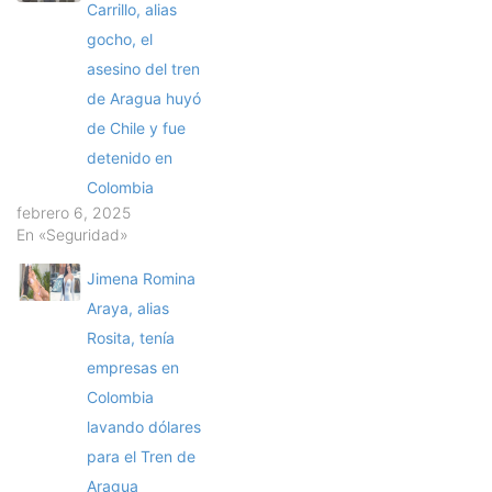
Carrillo, alias
gocho, el
asesino del tren
de Aragua huyó
de Chile y fue
detenido en
Colombia
febrero 6, 2025
En «Seguridad»
Jimena Romina
Araya, alias
Rosita, tenía
empresas en
Colombia
lavando dólares
para el Tren de
Aragua