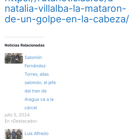
natalia-villalba-la-mataron-
de-un-golpe-en-la-cabeza/
Noticias Relacionadas
Salomón
Fernández
Torres, alias
salomón, el jefe
del tren de
Aragua va a la
cárcel
julio 5, 2024
En «Destacado»
Luis Alfredo