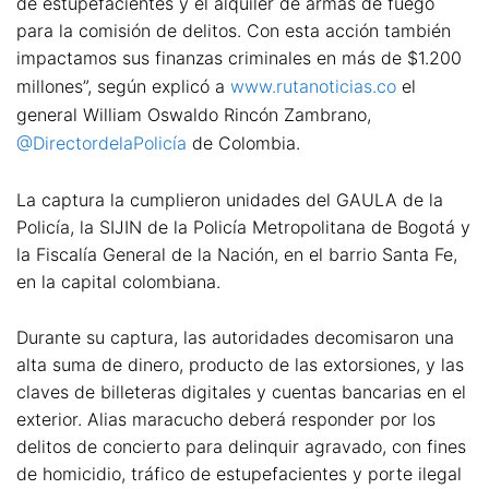
de estupefacientes y el alquiler de armas de fuego
para la comisión de delitos. Con esta acción también
impactamos sus finanzas criminales en más de $1.200
millones”, según explicó a
www.rutanoticias.co
el
general William Oswaldo Rincón Zambrano,
@DirectordelaPolicía
de Colombia.
La captura la cumplieron unidades del GAULA de la
Policía, la SIJIN de la Policía Metropolitana de Bogotá y
la Fiscalía General de la Nación, en el barrio Santa Fe,
en la capital colombiana.
Durante su captura, las autoridades decomisaron una
alta suma de dinero, producto de las extorsiones, y las
claves de billeteras digitales y cuentas bancarias en el
exterior. Alias maracucho deberá responder por los
delitos de concierto para delinquir agravado, con fines
de homicidio, tráfico de estupefacientes y porte ilegal