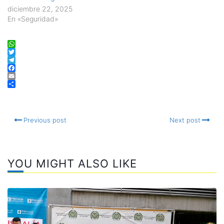
diciembre 22, 2025
En «Seguridad»
WhatsApp
Twitter
Telegram
Facebook
Email
Compartir
Previous post
Next post
YOU MIGHT ALSO LIKE