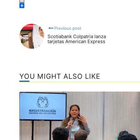
Facebook
Email
Compartir
Previous post
Scotiabank Colpatria lanza
tarjetas American Express
YOU MIGHT ALSO LIKE