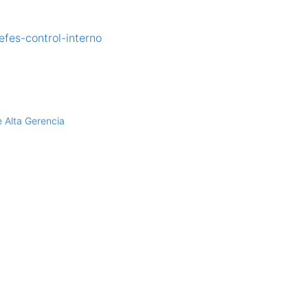
fes-control-interno
 Alta Gerencia