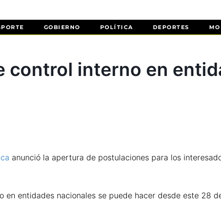
SPORTE
GOBIERNO
POLÍTICA
DEPORTES
MO
e control interno en enti
ica
anunció la apertura de postulaciones para los interesado
erno en entidades nacionales se puede hacer desde este 28 d