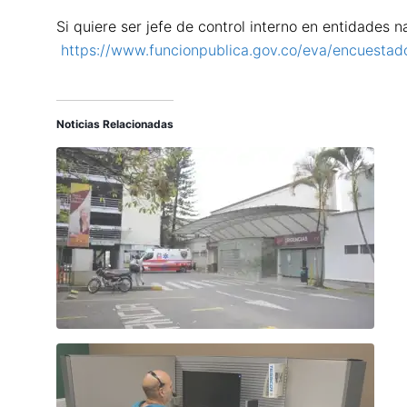
​​Si quiere ser jefe de control interno en entidades 
https://www.funcionpublica.gov.co/eva/encuestad
Noticias Relacionadas