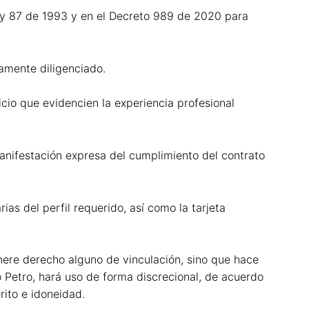
ley 87 de 1993 y en el Decreto 989 de 2020 para
amente diligenciado.
cio que evidencien la experiencia profesional
manifestación expresa del cumplimiento del contrato
s del perfil requerido, así como la tarjeta
enere derecho alguno de vinculación, sino que hace
 Petro, hará uso de forma discrecional, de acuerdo
rito e idoneidad.