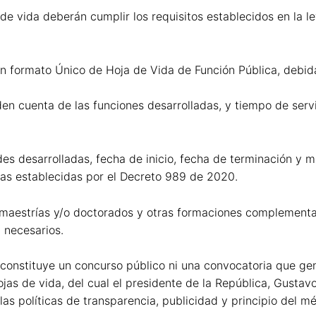
de vida deberán cumplir los requisitos establecidos en la 
un formato Único de Hoja de Vida de Función Pública, debid
den cuenta de las funciones desarrolladas, y tiempo de servi
des desarrolladas, fecha de inicio, fecha de terminación y 
glas establecidas por el Decreto 989 de 2020.
aestrías y/o doctorados y otras formaciones complementaria
n necesarios.
o constituye un concurso público ni una convocatoria que g
as de vida, del cual el presidente de la República, Gustavo
as políticas de transparencia, publicidad y principio del mé