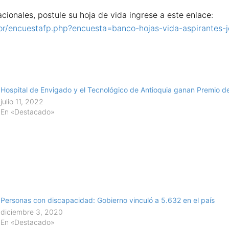
nacionales, postule su hoja de vida ingrese a este enlace:
or/encuestafp.php?encuesta=banco-hojas-vida-aspirantes-je
Hospital de Envigado y el Tecnológico de Antioquia ganan Premio de
julio 11, 2022
En «Destacado»
Personas con discapacidad: Gobierno vinculó a 5.632 en el país
diciembre 3, 2020
En «Destacado»