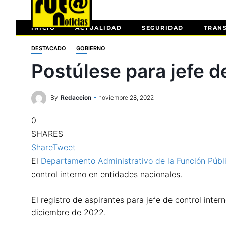
INICIO
ACTUALIDAD
SEGURIDAD
TRAN
DESTACADO
GOBIERNO
Postúlese para jefe d
By
Redaccion
noviembre 28, 2022
0
SHARES
Share
Tweet
El
Departamento Administrativo de la Función Públ
control interno en entidades nacionales.
El registro de aspirantes para jefe de control int
diciembre de 2022.