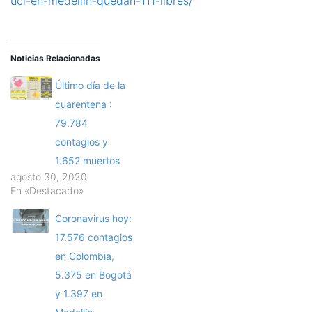
uci-en-medellin-quedan-111-libres/
Noticias Relacionadas
Último día de la
cuarentena :
79.784
contagios y
1.652 muertos
agosto 30, 2020
En «Destacado»
Coronavirus hoy:
17.576 contagios
en Colombia,
5.375 en Bogotá
y 1.397 en