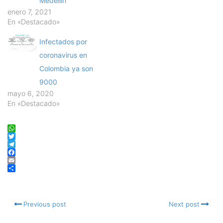
Medellín
enero 7, 2021
En «Destacado»
Infectados por
coronavirus en
Colombia ya son
9000
mayo 6, 2020
En «Destacado»
WhatsApp
Twitter
Telegram
Facebook
Email
Compartir
Previous post
Next post