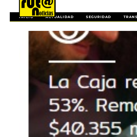
INICIO
ACTUALIDAD
SEGURIDAD
TRAN