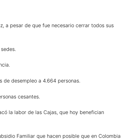
z, a pesar de que fue necesario cerrar todos sus
 sedes.
ncia.
os de desempleo a 4.664 personas.
ersonas cesantes.
có la labor de las Cajas, que hoy benefician
ubsidio Familiar que hacen posible que en Colombia