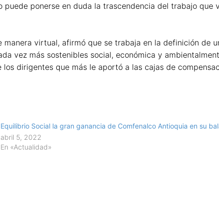
No puede ponerse en duda la trascendencia del trabajo que
 manera virtual, afirmó que se trabaja en la definición de 
cada vez más sostenibles social, económica y ambientalmen
e los dirigentes que más le aportó a las cajas de compensaci
Equilibrio Social la gran ganancia de Comfenalco Antioquia en su ba
abril 5, 2022
En «Actualidad»