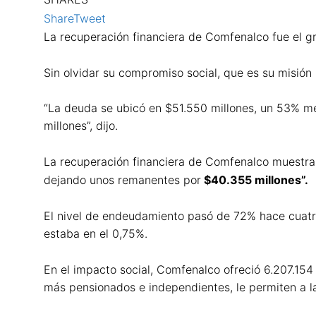
Share
Tweet
La recuperación financiera de Comfenalco fue el g
Sin olvidar su compromiso social, que es su misión 
“La deuda se ubicó en $51.550 millones, un 53% men
millones”, dijo.
La recuperación financiera de Comfenalco muestra q
dejando unos remanentes por
$40.355 millones”.
El nivel de endeudamiento pasó de 72% hace cuatro 
estaba en el 0,75%.
En el impacto social, Comfenalco ofreció 6.207.154 
más pensionados e independientes, le permiten a la