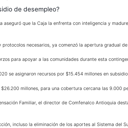
sidio de desempleo?
 aseguró que la Caja la enfrenta con inteligencia y madure
y protocolos necesarios, ya comenzó la apertura gradual de
uerzos para apoyar a las comunidades durante esta continge
020 se asignaron recursos por $15.454 millones en subsidi
os $26.200 millones, para una cobertura cercana las 9.000 p
sación Familiar, el director de Comfenalco Antioquia desta
ión, incluso la eliminación de los aportes al Sistema del S