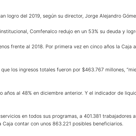
ran logro del 2019, según su director, Jorge Alejandro Góm
institucional, Comfenalco redujo en un 53% su deuda y logró
os frente al 2018. Por primera vez en cinco años la Caja a
ue los ingresos totales fueron por $463.767 millones, “mie
años al 48% en diciembre anterior. Y el indicador de liqui
servicios en todos sus programas, a 401.381 trabajadores afi
 Caja contar con unos 863.221 posibles beneficiarios.