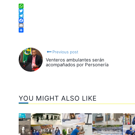
WhatsApp
Twitter
Telegram
Facebook
Email
Compartir
Previous post
Venteros ambulantes serán
acompañados por Personería
YOU MIGHT ALSO LIKE