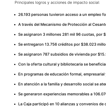
Principales logros y acciones de impacto social:
26.193 personas tuvieron acceso a un empleo fo
A través del Mecanismo de Protección al Cesant
Se asignaron 3 millones 281 mil 96 cuotas, por 
Se entregaron 13.756 créditos por $38.023 mill
Se asignaron 787 subsidios de vivienda por $15.
Con la oferta cultural y bibliotecaria se benefic
En programas de educación formal, empresarial y
En atención a la familia y desarrollo social se a
Se generaron experiencias memorables a 106.070 
La Caja participó en 10 alianzas y convenios de