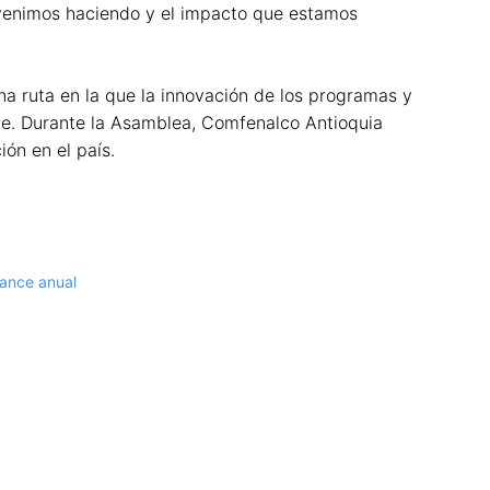
 venimos haciendo y el impacto que estamos
una ruta en la que la innovación de los programas y
te. Durante la Asamblea, Comfenalco Antioquia
ón en el país.
lance anual