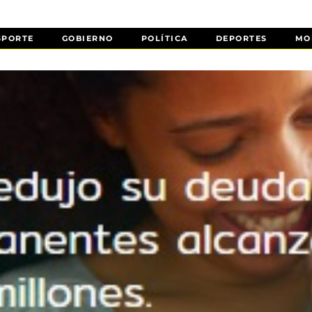
SPORTE
GOBIERNO
POLÍTICA
DEPORTES
MO