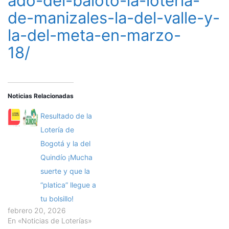
ado-del-baloto-la-loteria-
de-manizales-la-del-valle-y-
la-del-meta-en-marzo-
18/
Noticias Relacionadas
Resultado de la
Lotería de
Bogotá y la del
Quindío ¡Mucha
suerte y que la
“platica” llegue a
tu bolsillo!
febrero 20, 2026
En «Noticias de Loterías»