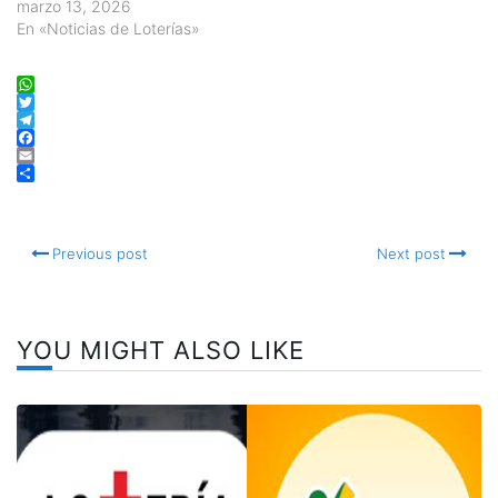
marzo 13, 2026
En «Noticias de Loterías»
WhatsApp
Twitter
Telegram
Facebook
Email
Compartir
Previous post
Next post
YOU MIGHT ALSO LIKE