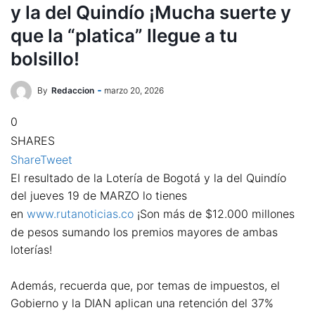
y la del Quindío ¡Mucha suerte y
que la “platica” llegue a tu
bolsillo!
By
Redaccion
marzo 20, 2026
0
SHARES
Share
Tweet
El resultado de la Lotería de Bogotá y la del Quindío
del jueves 19 de MARZO lo tienes
en
www.rutanoticias.co
¡Son más de $12.000 millones
de pesos sumando los premios mayores de ambas
loterías!
Además, recuerda que, por temas de impuestos, el
Gobierno y la DIAN aplican una retención del 37%