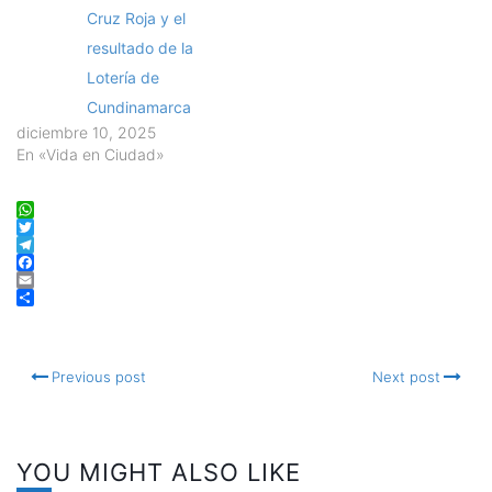
Cruz Roja y el
resultado de la
Lotería de
Cundinamarca
diciembre 10, 2025
En «Vida en Ciudad»
WhatsApp
Twitter
Telegram
Facebook
Email
Compartir
Previous post
Next post
YOU MIGHT ALSO LIKE