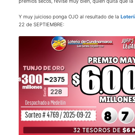
premios secos, revise muy bien, quien quita que la
Y muy juicioso ponga OJO al resultado de la
Loter
22 de SEPTIEMBRE: