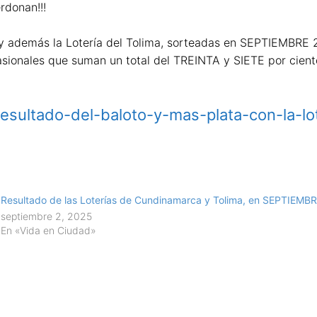
rdonan!!!
 y además la Lotería del Tolima, sorteadas en SEPTIEMBRE 
sionales que suman un total del TREINTA y SIETE por ciento 
o/resultado-del-baloto-y-mas-plata-con-la-l
Resultado de las Loterías de Cundinamarca y Tolima, en SEPTIEMBR
septiembre 2, 2025
En «Vida en Ciudad»