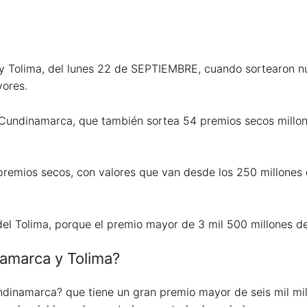
y Tolima, del lunes 22 de SEPTIEMBRE, cuando sortearon nu
ores.
e Cundinamarca, que también sortea 54 premios secos millo
 premios secos, con valores que van desde los 250 millones
el Tolima, porque el premio mayor de 3 mil 500 millones d
namarca y Tolima?
Cundinamarca? que tiene un gran premio mayor de seis mil m