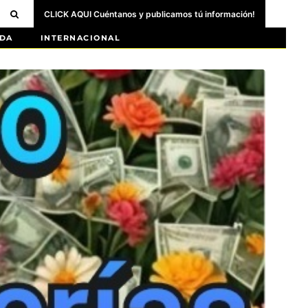
CLICK AQUI Cuéntanos y publicamos tú información!
DA
INTERNACIONAL