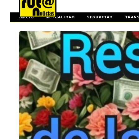
INICIO
ACTUALIDAD
SEGURIDAD
TRAN