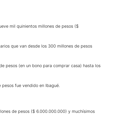
eve mil quinientos millones de pesos ($
narios que van desde los 300 millones de pesos
 de pesos (en un bono para comprar casa) hasta los
e pesos fue vendido en Ibagué.
illones de pesos ($ 6.000.000.000) y muchísimos