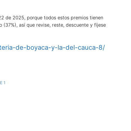
22 de 2025, porque todos estos premios tienen
(37%), así que revise, reste, descuente y fíjese
oteria-de-boyaca-y-la-del-cauca-8/
E 1