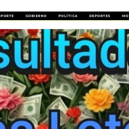
SPORTE
GOBIERNO
POLÍTICA
DEPORTES
MO