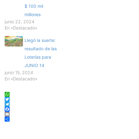
$ 100 mil
millones
junio 22, 2024
En «Destacado»
Llegó la suerte:
resultado de las
Loterías para
JUNIO 14
junio 15, 2024
En «Destacado»
WhatsApp
Twitter
Telegram
Facebook
Email
Compartir