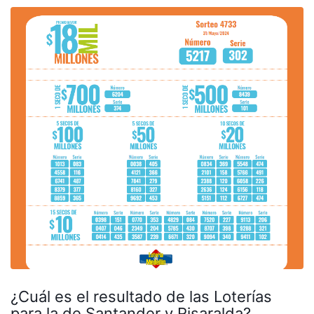
¿Cuál es el resultado de las Loterías
para la de Santander y Risaralda?