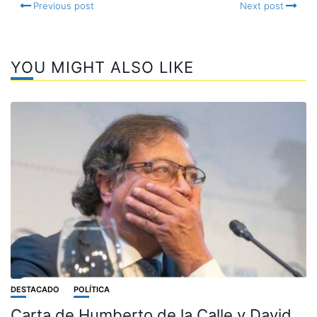
Previous post
Next post
YOU MIGHT ALSO LIKE
DESTACADO
POLÍTICA
Carta de Humberto de la Calle y David