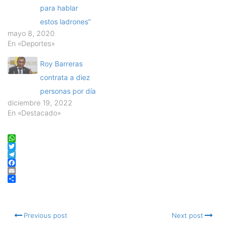
para hablar
estos ladrones”
mayo 8, 2020
En «Deportes»
Roy Barreras
contrata a diez
personas por día
diciembre 19, 2022
En «Destacado»
WhatsApp
Twitter
Telegram
Facebook
Email
Compartir
Previous post
Next post