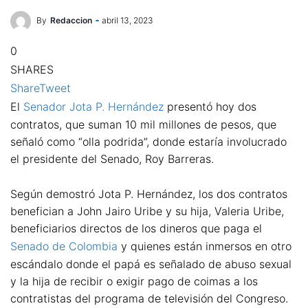
By
Redaccion
abril 13, 2023
0
SHARES
Share
Tweet
El
Senador Jota P. Hernández
presentó hoy dos
contratos, que suman 10 mil millones de pesos, que
señaló como “olla podrida”, donde estaría involucrado
el presidente del Senado, Roy Barreras.
Según demostró Jota P. Hernández, los dos contratos
benefician a John Jairo Uribe y su hija, Valeria Uribe,
beneficiarios directos de los dineros que paga el
Senado de Colombia
y quienes están inmersos en otro
escándalo donde el papá es señalado de abuso sexual
y la hija de recibir o exigir pago de coimas a los
contratistas del programa de televisión del Congreso.