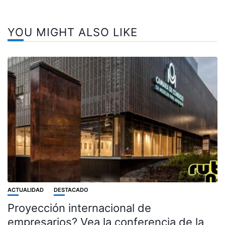
YOU MIGHT ALSO LIKE
ACTUALIDAD
DESTACADO
Proyección internacional de
empresarios? Vea la conferencia de la