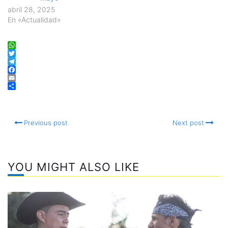
abril 28, 2025
En «Actualidad»
WhatsApp
Twitter
Telegram
Facebook
Email
Compartir
Previous post
Next post
YOU MIGHT ALSO LIKE