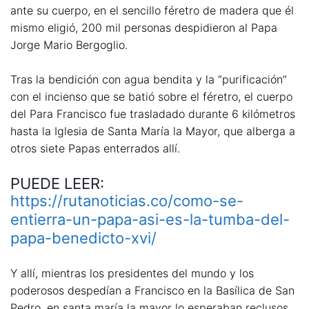
ante su cuerpo, en el sencillo féretro de madera que él
mismo eligió, 200 mil personas despidieron al Papa
Jorge Mario Bergoglio.
Tras la bendición con agua bendita y la “purificación”
con el incienso que se batió sobre el féretro, el cuerpo
del Para Francisco fue trasladado durante 6 kilómetros
hasta la Iglesia de Santa María la Mayor, que alberga a
otros siete Papas enterrados allí.
PUEDE LEER:
https://rutanoticias.co/como-se-
entierra-un-papa-asi-es-la-tumba-del-
papa-benedicto-xvi/
Y allí, mientras los presidentes del mundo y los
poderosos despedían a Francisco en la Basílica de San
Pedro, en santa maría la mayor lo esperaban reclusos,