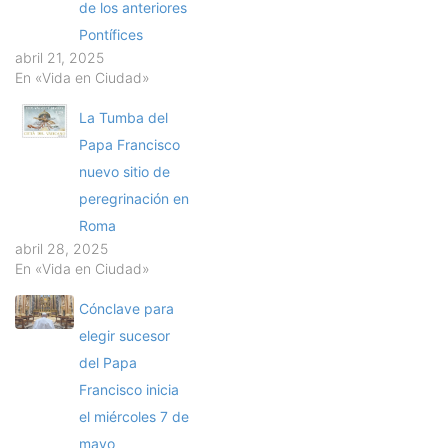
de los anteriores
Pontífices
abril 21, 2025
En «Vida en Ciudad»
La Tumba del
Papa Francisco
nuevo sitio de
peregrinación en
Roma
abril 28, 2025
En «Vida en Ciudad»
Cónclave para
elegir sucesor
del Papa
Francisco inicia
el miércoles 7 de
mayo