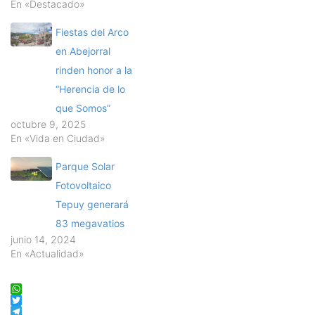
En «Destacado»
Fiestas del Arco
en Abejorral
rinden honor a la
“Herencia de lo
que Somos”
octubre 9, 2025
En «Vida en Ciudad»
Parque Solar
Fotovoltaico
Tepuy generará
83 megavatios
junio 14, 2024
En «Actualidad»
WhatsApp