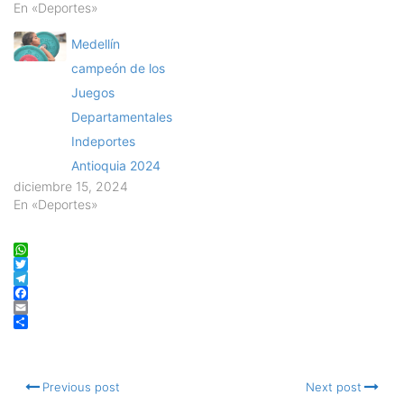
En «Deportes»
Medellín
campeón de los
Juegos
Departamentales
Indeportes
Antioquia 2024
diciembre 15, 2024
En «Deportes»
WhatsApp
Twitter
Telegram
Facebook
Email
Compartir
Previous post
Next post