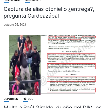
DESTACADO
SEGURIDAD
Captura de alias otoniel o ¿entrega?,
pregunta Gardeazábal
octubre 26, 2021
DEPORTES
FÚTBOL
Multa a Raúl Giraldo, dueño del DIM, es