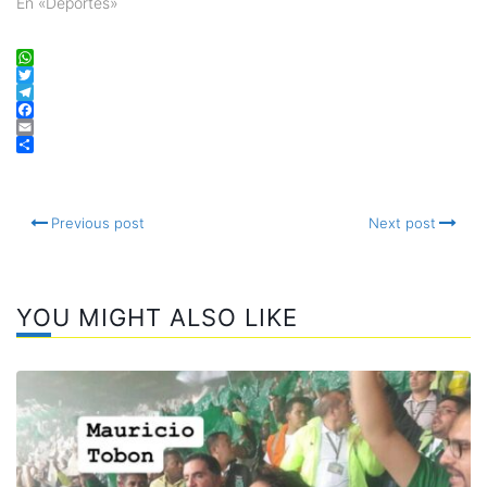
En «Deportes»
WhatsApp
Twitter
Telegram
Facebook
Email
Compartir
Previous post
Next post
YOU MIGHT ALSO LIKE