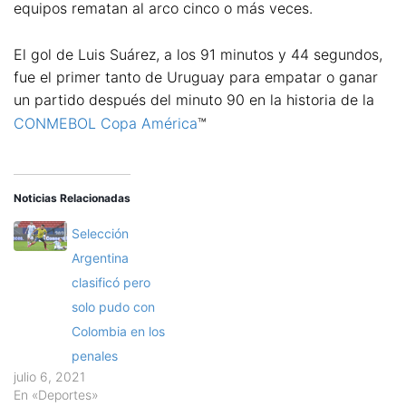
equipos rematan al arco cinco o más veces.
El gol de Luis Suárez, a los 91 minutos y 44 segundos,
fue el primer tanto de Uruguay para empatar o ganar
un partido después del minuto 90 en la historia de la
CONMEBOL Copa América
™
Noticias Relacionadas
Selección
Argentina
clasificó pero
solo pudo con
Colombia en los
penales
julio 6, 2021
En «Deportes»