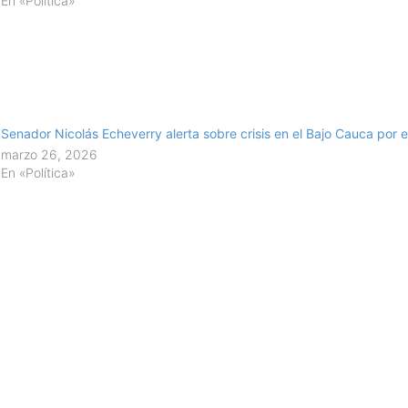
En «Política»
Senador Nicolás Echeverry alerta sobre crisis en el Bajo Cauca por e
marzo 26, 2026
En «Política»