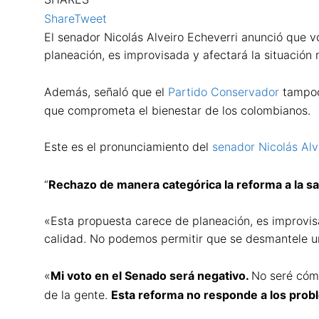
Share
Tweet
El senador Nicolás Alveiro Echeverri anunció que v
planeación, es improvisada y afectará la situación
Además, señaló que el
Partido Conservador
tampoc
que comprometa el bienestar de los colombianos.
Este es el pronunciamiento del
senador Nicolás Alv
“
Rechazo de manera categórica la reforma a la sa
«Esta propuesta carece de planeación, es improvis
calidad. No podemos permitir que se desmantele un 
«
Mi voto en el Senado será negativo.
No seré cómp
de la gente.
Esta reforma no responde a los probl