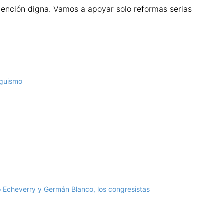
ención digna. Vamos a apoyar solo reformas serias
uguismo
o Echeverry y Germán Blanco, los congresistas