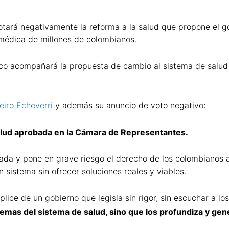
otará negativamente la reforma a la salud que propone el g
 médica de millones de colombianos.
o acompañará la propuesta de cambio al sistema de salud 
eiro Echeverri
y además su anuncio de voto negativo:
lud
aprobada en la Cámara de Representantes.
ada y pone en grave riesgo el derecho de los colombianos a
sistema sin ofrecer soluciones reales y viables.
lice de un gobierno que legisla sin rigor, sin escuchar a lo
emas del sistema de salud, sino que los profundiza y gen