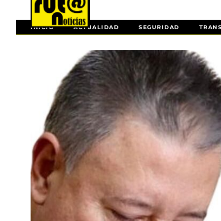
INICIO
ACTUALIDAD
SEGURIDAD
TRAN