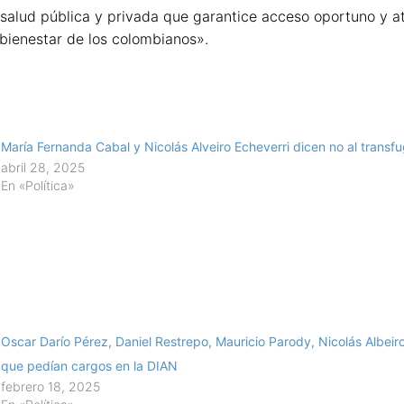
alud pública y privada que garantice acceso oportuno y at
bienestar de los colombianos».
María Fernanda Cabal y Nicolás Alveiro Echeverri dicen no al transf
abril 28, 2025
En «Política»
Oscar Darío Pérez, Daniel Restrepo, Mauricio Parody, Nicolás Albeir
que pedían cargos en la DIAN
febrero 18, 2025