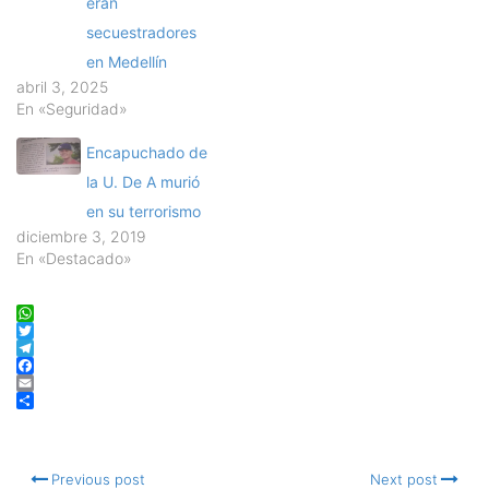
eran
secuestradores
en Medellín
abril 3, 2025
En «Seguridad»
Encapuchado de
la U. De A murió
en su terrorismo
diciembre 3, 2019
En «Destacado»
WhatsApp
Twitter
Telegram
Facebook
Email
Compartir
Previous post
Next post