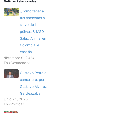
Noticias Relacionadas
¿Cómo tener a
tus mascotas a
salvo de la
pólvora?: MSD
Salud Animal en
Colombia le
enseña
diciembre 9, 2024
En «Destacado»
Gustavo Petro el
camorrero, por
Gustavo Álvarez
Gardeazábal
junio 24, 2025
En «Política»