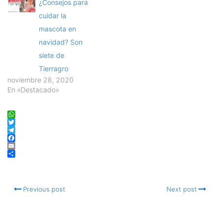
¿Consejos para
cuidar la
mascota en
navidad? Son
siete de
Tierragro
noviembre 28, 2020
En «Destacado»
WhatsApp
Twitter
Telegram
Facebook
Email
Compartir
Previous post
Next post