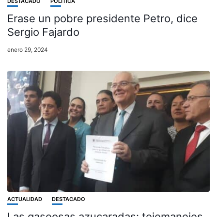
DESTACADO
POLÍTICA
Erase un pobre presidente Petro, dice
Sergio Fajardo
enero 29, 2024
ACTUALIDAD
DESTACADO
Las gaseosas azucaradas: tejemanejes