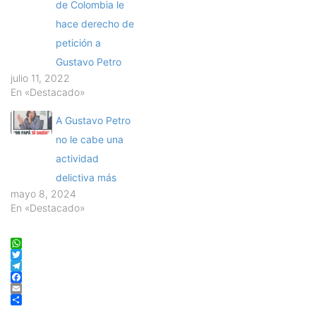
de Colombia le
hace derecho de
petición a
Gustavo Petro
julio 11, 2022
En «Destacado»
A Gustavo Petro
no le cabe una
actividad
delictiva más
mayo 8, 2024
En «Destacado»
WhatsApp
Twitter
Telegram
Facebook
Email
Compartir