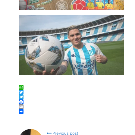
WhatsApp
Twitter
Telegram
Facebook
Email
Compartir
Previous post