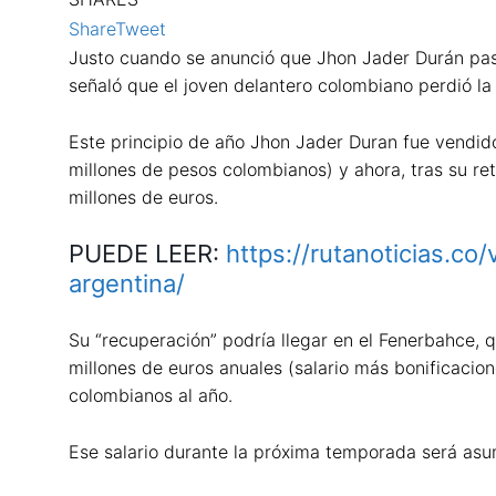
Share
Tweet
Justo cuando se anunció que Jhon Jader Durán pasa
señaló que el joven delantero colombiano perdió la 
Este principio de año Jhon Jader Duran fue vendido 
millones de pesos colombianos) y ahora, tras su ret
millones de euros.
PUEDE LEER:
https://rutanoticias.c
argentina/
Su “recuperación” podría llegar en el Fenerbahce, 
millones de euros anuales (salario más bonificacion
colombianos al año.
Ese salario durante la próxima temporada será asum