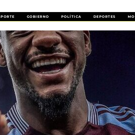
SPORTE
GOBIERNO
POLÍTICA
DEPORTES
MO