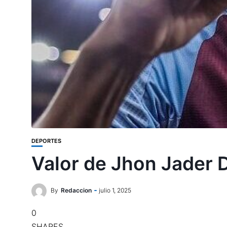
DEPORTES
Valor de Jhon Jader D
By
Redaccion
julio 1, 2025
0
SHARES