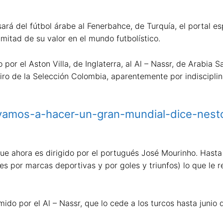
rá del fútbol árabe al Fenerbahce, de Turquía, el portal e
mitad de su valor en el mundo futbolístico.
por el Aston Villa, de Inglaterra, al Al – Nassr, de Arabia 
iro de la Selección Colombia, aparentemente por indisciplina
o/vamos-a-hacer-un-gran-mundial-dice-nest
que ahora es dirigido por el portugués José Mourinho. Hasta
es por marcas deportivas y por goles y triunfos) lo que le 
ido por el Al – Nassr, que lo cede a los turcos hasta junio 