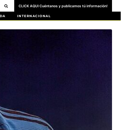
CLICK AQUI Cuéntanos y publicamos tú información!
DA
INTERNACIONAL