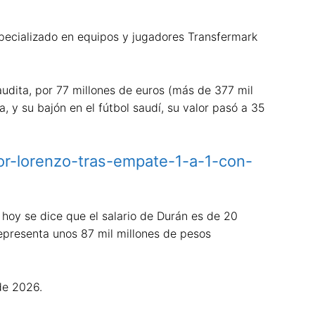
specializado en equipos y jugadores Transfermark
Saudita, por 77 millones de euros (más de 377 mil
, y su bajón en el fútbol saudí, su valor pasó a 35
or-lorenzo-tras-empate-1-a-1-con-
 hoy se dice que el salario de Durán es de 20
representa unos 87 mil millones de pesos
de 2026.