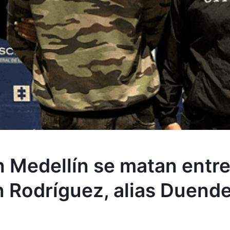
 Medellín se matan entre e
n Rodríguez, alias Duend