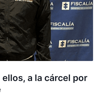
llos, a la cárcel por
e