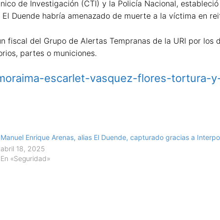
cnico de Investigación (CTI) y la Policía Nacional, establec
as El Duende habría amenazado de muerte a la víctima en re
 fiscal del Grupo de Alertas Tempranas de la URI por los d
orios, partes o municiones.
/moraima-escarlet-vasquez-flores-tortura-y-
Manuel Enrique Arenas, alias El Duende, capturado gracias a Interp
abril 18, 2025
En «Seguridad»