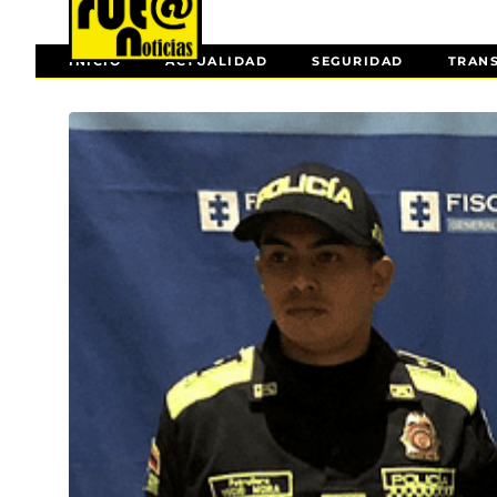
INICIO
ACTUALIDAD
SEGURIDAD
TRAN