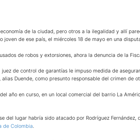
economía de la ciudad, pero otros a la ilegalidad y allí p
o joven de ese país, el miércoles 18 de mayo en una disputa
ados de robos y extorsiones, ahora la denuncia de la Fiscal
 un juez de control de garantías le impuso medida de asegura
alias Duende, como presunto responsable del crimen de otr
del año en curso, en un local comercial del barrio La Amér
rse del lugar habría sido atacado por Rodríguez Fernández, 
ía de Colombia
.