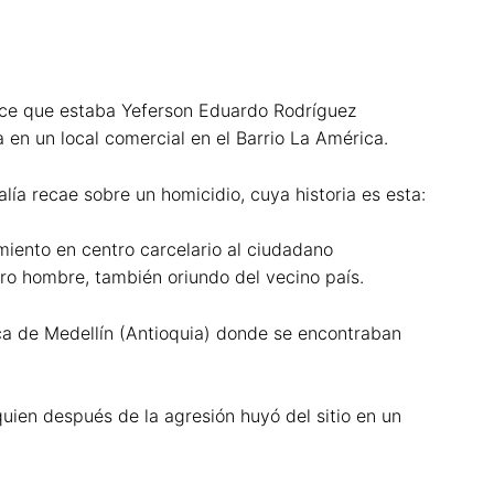
arece que estaba Yeferson Eduardo Rodríguez
 en un local comercial en el Barrio La América.
ía recae sobre un homicidio, cuya historia es esta:
miento en centro carcelario al ciudadano
o hombre, también oriundo del vecino país.
ica de Medellín (Antioquia) donde se encontraban
quien después de la agresión huyó del sitio en un