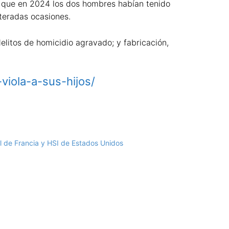
ió que en 2024 los dos hombres habían tenido
iteradas ocasiones.
elitos de homicidio agravado; y fabricación,
viola-a-sus-hijos/
ol de Francia y HSI de Estados Unidos