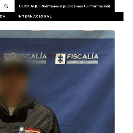
CLICK AQUI Cuéntanos y publicamos tú información!
DA
INTERNACIONAL