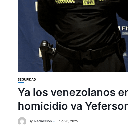
SEGURIDAD
Ya los venezolanos en
homicidio va Yeferso
By
Redaccion
junio 26, 2025