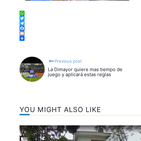
WhatsApp
Twitter
Telegram
Facebook
Email
Compartir
Previous post
La Dimayor quiere mas tiempo de
juego y aplicará estas reglas
YOU MIGHT ALSO LIKE