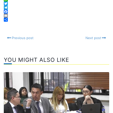
WhatsApp
Twitter
Telegram
Facebook
Email
Compartir
Previous post
Next post
YOU MIGHT ALSO LIKE