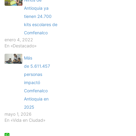
Antioquia ya
tienen 24.700
kits escolares de
Comfenalco
enero 4, 2022
En «Destacado»
Más
de 5.611.457
personas
impactó
Comfenalco
Antioquia en
2025
mayo 1, 2026
En «Vida en Ciudad»