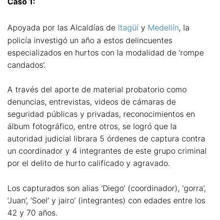
Caso 1:
Apoyada por las Alcaldías de
Itagüí
y
Medellín
, la
policía investigó un año a estos delincuentes
especializados en hurtos con la modalidad de ‘rompe
candados’.
A través del aporte de material probatorio como
denuncias, entrevistas, videos de cámaras de
seguridad públicas y privadas, reconocimientos en
álbum fotográfico, entre otros, se logró que la
autoridad judicial librara 5 órdenes de captura contra
un coordinador y 4 integrantes de este grupo criminal
por el delito de hurto calificado y agravado.
Los capturados son alias ‘Diego’ (coordinador), ‘gorra’,
‘Juan’, ‘Soel’ y jairo’ (integrantes) con edades entre los
42 y 70 años.