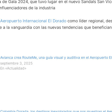
de Gala 2024, que tuvo lugar en el nuevo Sandals San Vicen
nfluenciadores de la industria
l
Aeropuerto Internacional El Dorado
como líder regional, de
 la vanguardia con las nuevas tendencias que benefician a
Avianca crea RouteMe, una guía visual y auditiva en el Aeropuerto El
septiembre 3, 2025
En «Actualidad»
Colombia Dorada, los destinos inexplorados que nos muestran el Ae