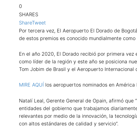
0
SHARES
Share
Tweet
Por tercera vez, El Aeropuerto El Dorado de Bogotá
de estos premios es conocido mundialmente como e
En el año 2020, El Dorado recibió por primera vez 
como líder de la región y este año se posiciona n
Tom Jobim de Brasil y el Aeropuerto Internacional d
MIRE AQUÍ
los aeropuertos nominados en América L
Natalí Leal, Gerente General de Opain, afirmó que 
entidades del gobierno que trabajamos diariamente
relevantes por medio de la innovación, la tecnologí
con altos estándares de calidad y servicio”.