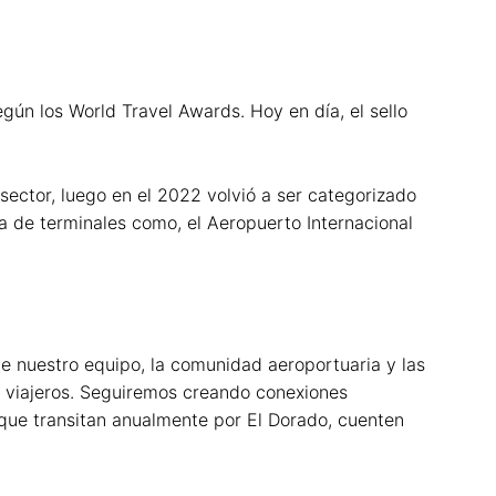
gún los World Travel Awards. Hoy en día, el sello
sector, luego en el 2022 volvió a ser categorizado
a de terminales como, el Aeropuerto Internacional
de nuestro equipo, la comunidad aeroportuaria y las
s viajeros. Seguiremos creando conexiones
s que transitan anualmente por El Dorado, cuenten