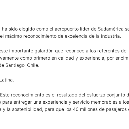
 ha sido elegido como el aeropuerto líder de Sudamérica se
l máximo reconocimiento de excelencia de la industria.
este importante galardón que reconoce a los referentes del 
uevamente como primero en calidad y experiencia, por encim
e Santiago, Chile.
atina.
“Este reconocimiento es el resultado del esfuerzo conjunto 
 para entregar una experiencia y servicio memorables a lo
a y la sostenibilidad, para que los 40 millones de pasajero