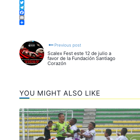
WhatsApp
Twitter
Telegram
Facebook
Email
Compartir
Previous post
Scalex Fest este 12 de julio a
favor de la Fundación Santiago
Corazón
YOU MIGHT ALSO LIKE