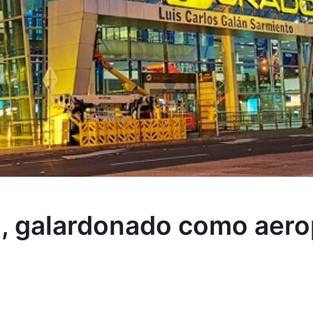
, galardonado como aerop