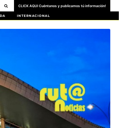
CLICK AQUI Cuéntanos y publicamos tú información!
DA
INTERNACIONAL