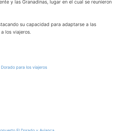
te y las Granadinas, lugar en el cual se reunieron
stacando su capacidad para adaptarse a las
 los viajeros.
 Dorado para los viajeros
ropuerto El Dorado y Avianca