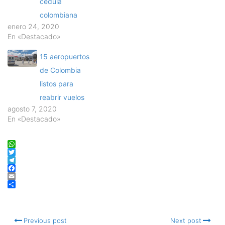
cédula
colombiana
enero 24, 2020
En «Destacado»
15 aeropuertos
de Colombia
listos para
reabrir vuelos
agosto 7, 2020
En «Destacado»
WhatsApp
Twitter
Telegram
Facebook
Email
Compartir
Previous post
Next post