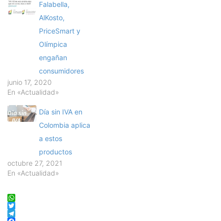
Falabella,
AlKosto,
PriceSmart y
Olímpica
engañan
consumidores
junio 17, 2020
En «Actualidad»
Día sin IVA en
Colombia aplica
a estos
productos
octubre 27, 2021
En «Actualidad»
WhatsApp
Twitter