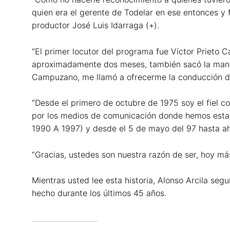
quien era el gerente de Todelar en ese entonces y 
productor José Luis Idarraga (+).
“El primer locutor del programa fue Víctor Prieto C
aproximadamente dos meses, también sacó la mano, l
Campuzano, me llamó a ofrecerme la conducción del
“Desde el primero de octubre de 1975 soy el fiel 
por los medios de comunicación donde hemos estado
1990 A 1997) y desde el 5 de mayo del 97 hasta 
“Gracias, ustedes son nuestra razón de ser, hoy má
Mientras usted lee esta historia, Alonso Arcila s
hecho durante los últimos 45 años.