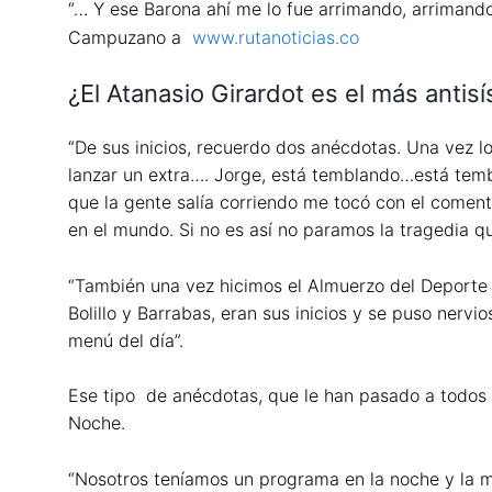
“… Y ese Barona ahí me lo fue arrimando, arrimando
Campuzano a
www.rutanoticias.co
¿El Atanasio Girardot es el más anti
“De sus inicios, recuerdo dos anécdotas. Una vez l
lanzar un extra…. Jorge, está temblando…está temb
que la gente salía corriendo me tocó con el comenta
en el mundo. Si no es así no paramos la tragedia q
“También una vez hicimos el Almuerzo del Deporte
Bolillo y Barrabas, eran sus inicios y se puso nervio
menú del día”.
Ese tipo de anécdotas, que le han pasado a todos lo
Noche.
“Nosotros teníamos un programa en la noche y la m