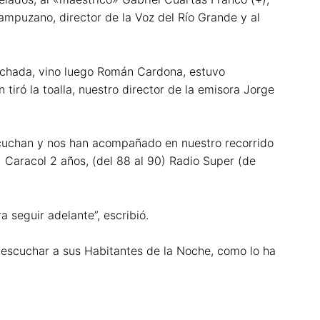
ampuzano, director de la Voz del Río Grande y al
snochada, vino luego Román Cardona, estuvo
iró la toalla, nuestro director de la emisora Jorge
scuchan y nos han acompañado en nuestro recorrido
Caracol 2 años, (del 88 al 90) Radio Super (de
 seguir adelante”, escribió.
 escuchar a sus Habitantes de la Noche, como lo ha