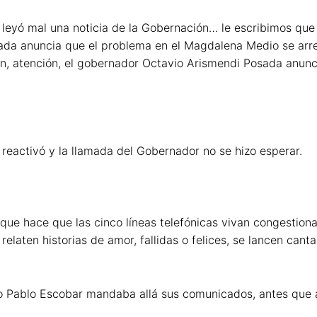
 y leyó mal una noticia de la Gobernación… le escribimos 
a anuncia que el problema en el Magdalena Medio se arre
, atención, el gobernador Octavio Arismendi Posada anunc
reactivó y la llamada del Gobernador no se hizo esperar.
io que hace que las cinco líneas telefónicas vivan congestio
relaten historias de amor, fallidas o felices, se lancen cant
 Pablo Escobar mandaba allá sus comunicados, antes que a c