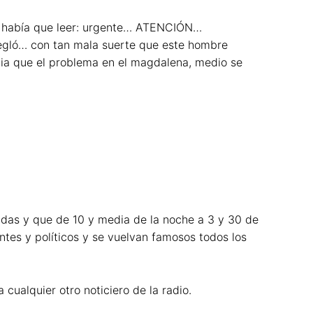
que había que leer: urgente… ATENCIÓN…
gló… con tan mala suerte que este hombre
ia que el problema en el magdalena, medio se
nadas y que de 10 y media de la noche a 3 y 30 de
antes y políticos y se vuelvan famosos todos los
ualquier otro noticiero de la radio.