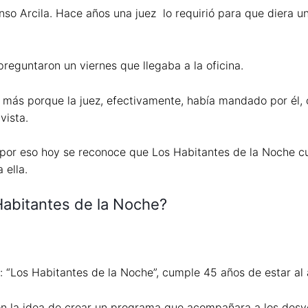
so Arcila. Hace años una juez lo requirió para que diera u
preguntaron un viernes que llegaba a la oficina.
a más porque la juez, efectivamente, había mandado por él,
vista.
 y por eso hoy se reconoce que Los Habitantes de la Noche 
 ella.
Habitantes de la Noche?
 “Los Habitantes de la Noche”, cumple 45 años de estar al a
n la idea de crear un programa que acompañara a los desve