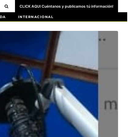
CLICK AQUI Cuéntanos y publicamos tú información!
DA
INTERNACIONAL