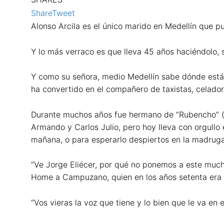
Share
Tweet
Alonso Arcila es el único marido en Medellín que p
Y lo más verraco es que lleva 45 años haciéndolo, s
Y como su señora, medio Medellín sabe dónde está.
ha convertido en el compañero de taxistas, celador
Durante muchos años fue hermano de “Rubencho” (el 
Armando y Carlos Julio, pero hoy lleva con orgullo e
mañana, o para esperarlo despiertos en la madrug
“Ve Jorge Eliécer, por qué no ponemos a este much
Home a Campuzano, quien en los años setenta era d
“Vos vieras la voz que tiene y lo bien que le va en 