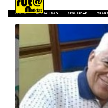
INICIO
ACTUALIDAD
SEGURIDAD
TRAN