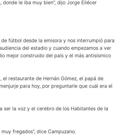
 donde le iba muy bien”, dijo Jorge Eliécer
 de fútbol desde la emisora y nos interrumpió para
a audiencia del estadio y cuando empezamos a ver
io mejor construido del país y el más antisísmico
, el restaurante de Hernán Gómez, el papá de
l menjurje para hoy, por preguntarle que cuál era el
 ser la voz y el cerebro de los Habitantes de la
an muy fregados”, dice Campuzano.