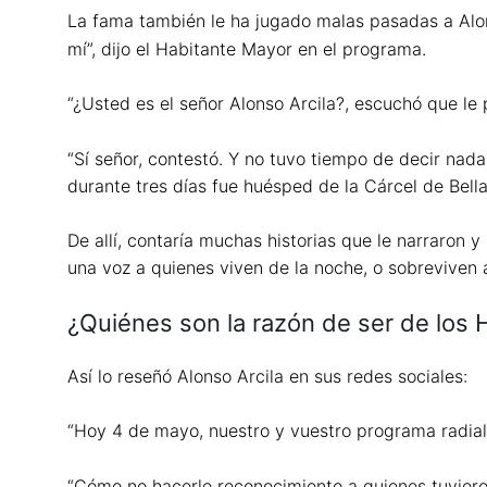
La fama también le ha jugado malas pasadas a Alon
mí”, dijo el Habitante Mayor en el programa.
“¿Usted es el señor Alonso Arcila?, escuchó que le 
“Sí señor, contestó. Y no tuvo tiempo de decir nad
durante tres días fue huésped de la Cárcel de Bella
De allí, contaría muchas historias que le narraron
una voz a quienes viven de la noche, o sobreviven a
¿Quiénes son la razón de ser de los 
Así lo reseñó Alonso Arcila en sus redes sociales:
“Hoy 4 de mayo, nuestro y vuestro programa radial:
“Cómo no hacerle reconocimiento a quienes tuviero