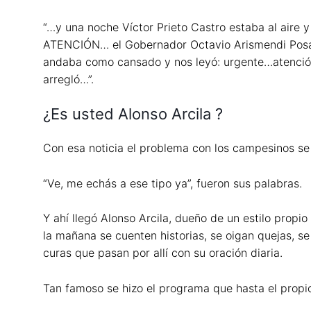
“…y una noche Víctor Prieto Castro estaba al aire
ATENCIÓN… el Gobernador Octavio Arismendi Posad
andaba como cansado y nos leyó: urgente…atención
arregló…”.
¿Es usted Alonso Arcila ?
Con esa noticia el problema con los campesinos se 
“Ve, me echás a ese tipo ya”, fueron sus palabras.
Y ahí llegó Alonso Arcila, dueño de un estilo prop
la mañana se cuenten historias, se oigan quejas, se 
curas que pasan por allí con su oración diaria.
Tan famoso se hizo el programa que hasta el propio