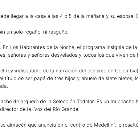
uede llegar a la casa a las 4 o 5 de la mañana y su esposa,
in un solo regaño, ni rasguño.
 En Los Habitantes de la Noche, el programa insignia de la
es, señoras y señores desvelados y todos los que viven de 
rey indiscutible de la narración del ciclismo en Colombia),
l título de ser papá de tres hijos y abuelo de siete nietos, 
ada.
acho de arquero de la Selección Todelar. Es un muchacho h
irector de la Voz del Río Grande.
ese almacén que anuncia en el centro de Medellín”, le resaltó