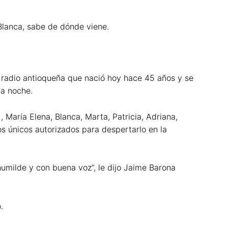
 Blanca, sabe de dónde viene.
 radio antioqueña que nació hoy hace 45 años y se
la noche.
 María Elena, Blanca, Marta, Patricia, Adriana,
los únicos autorizados para despertarlo en la
umilde y con buena voz”, le dijo Jaime Barona
.