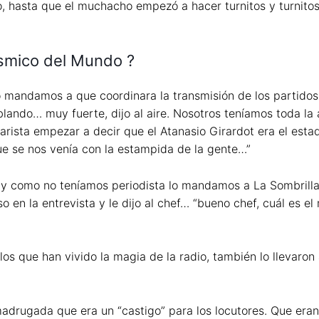
, hasta que el muchacho empezó a hacer turnitos y turnitos,
sísmico del Mundo ?
o mandamos a que coordinara la transmisión de los partidos
lando… muy fuerte, dijo al aire. Nosotros teníamos toda l
rista empezar a decir que el Atanasio Girardot era el estad
ue se nos venía con la estampida de la gente…”
 y como no teníamos periodista lo mandamos a La Sombrilla
so en la entrevista y le dijo al chef… “bueno chef, cuál es e
s que han vivido la magia de la radio, también lo llevaron a
adrugada que era un “castigo” para los locutores. Que er