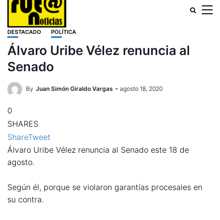
DESTACADO
POLÍTICA
Álvaro Uribe Vélez renuncia al
Senado
By
Juan Simón Giraldo Vargas
agosto 18, 2020
0
SHARES
Share
Tweet
Álvaro Uribe Vélez renuncia al Senado este 18 de
agosto.
Según él, porque se violaron garantías procesales en
su contra.