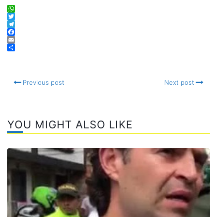
WhatsApp
Twitter
Telegram
Facebook
Email
Compartir
Previous post
Next post
YOU MIGHT ALSO LIKE