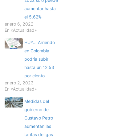
2022 solo puede
aumentar hasta
el 5.62%
enero 6, 2022
En «Actualidad»
HUY… Arriendo
en Colombia
podría subir
hasta un 12.53
por ciento
enero 2, 2023
En «Actualidad»
Medidas del
gobierno de
Gustavo Petro
aumentan las
tarifas del gas