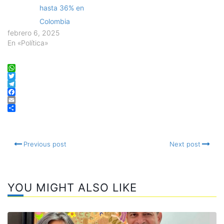
hasta 36% en
Colombia
febrero 6, 2025
En «Política»
WhatsApp
Twitter
Telegram
Facebook
Email
Compartir
Previous post
Next post
YOU MIGHT ALSO LIKE