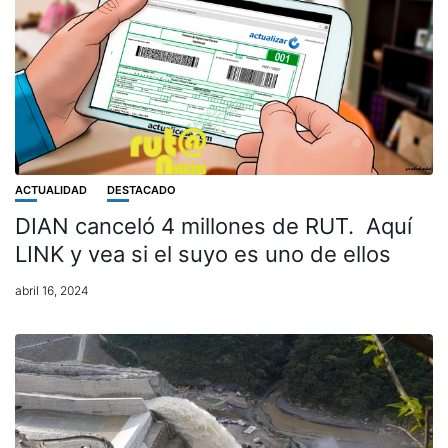
ACTUALIDAD
DESTACADO
DIAN canceló 4 millones de RUT. Aquí
LINK y vea si el suyo es uno de ellos
abril 16, 2024