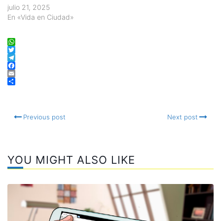
julio 21, 2025
En «Vida en Ciudad»
WhatsApp
Twitter
Telegram
Facebook
Email
Compartir
Previous post
Next post
YOU MIGHT ALSO LIKE