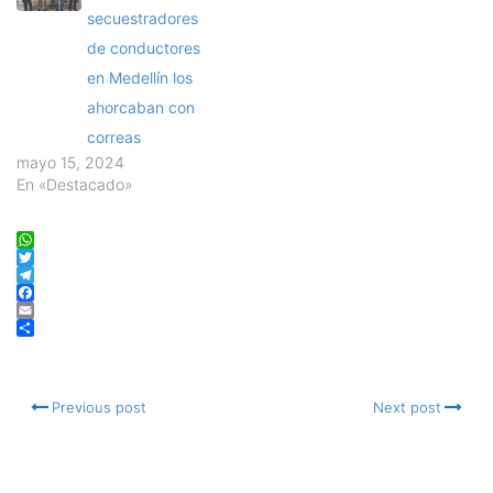
secuestradores
de conductores
en Medellín los
ahorcaban con
correas
mayo 15, 2024
En «Destacado»
WhatsApp
Twitter
Telegram
Facebook
Email
Compartir
Previous post
Next post