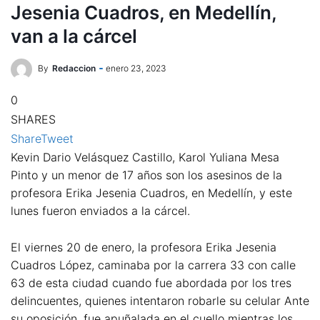
Jesenia Cuadros, en Medellín,
van a la cárcel
By
Redaccion
enero 23, 2023
0
SHARES
Share
Tweet
Kevin Dario Velásquez Castillo, Karol Yuliana Mesa
Pinto y un menor de 17 años son los asesinos de la
profesora Erika Jesenia Cuadros, en Medellín, y este
lunes fueron enviados a la cárcel.
El viernes 20 de enero, la profesora Erika Jesenia
Cuadros López, caminaba por la carrera 33 con calle
63 de esta ciudad cuando fue abordada por los tres
delincuentes, quienes intentaron robarle su celular Ante
su oposición, fue apuñalada en el cuello mientras los