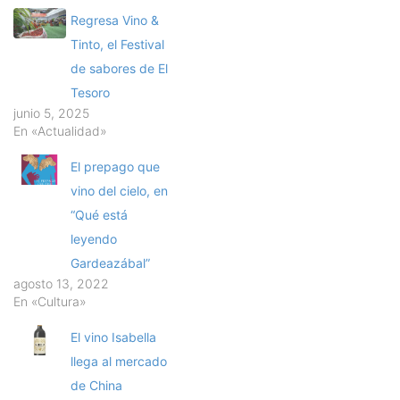
Regresa Vino &
Tinto, el Festival
de sabores de El
Tesoro
junio 5, 2025
En «Actualidad»
El prepago que
vino del cielo, en
“Qué está
leyendo
Gardeazábal”
agosto 13, 2022
En «Cultura»
El vino Isabella
llega al mercado
de China