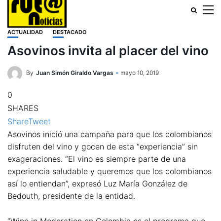
ACTUALIDAD
DESTACADO
Asovinos invita al placer del vino
By
Juan Simón Giraldo Vargas
mayo 10, 2019
0
SHARES
Share
Tweet
Asovinos inició una campaña para que los colombianos
disfruten del vino y gocen de esta “experiencia” sin
exageraciones. “El vino es siempre parte de una
experiencia saludable y queremos que los colombianos
así lo entiendan”, expresó Luz María González de
Bedouth, presidente de la entidad.
“Wine in Moderation en Colombia es el programa que