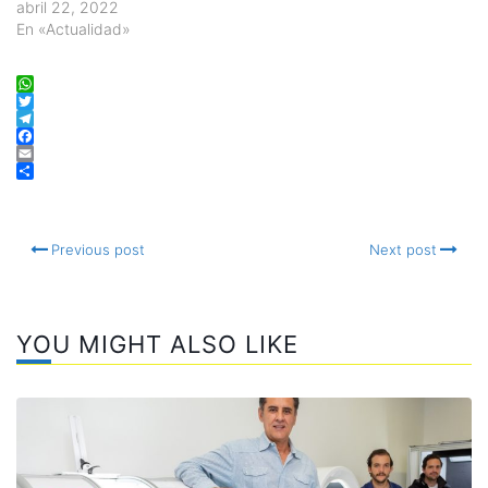
abril 22, 2022
En «Actualidad»
WhatsApp
Twitter
Telegram
Facebook
Email
Compartir
Previous post
Next post
YOU MIGHT ALSO LIKE