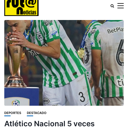
DEPORTES
DESTACADO
Atlético Nacional 5 veces