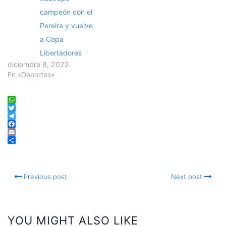
campeón con el
Pereira y vuelve
a Copa
Libertadores
diciembre 8, 2022
En «Deportes»
WhatsApp
Twitter
Telegram
Facebook
Email
Compartir
Previous post
Next post
YOU MIGHT ALSO LIKE