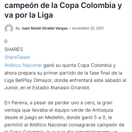
campeón de la Copa Colombia y
va por la Liga
By
Juan Simón Giraldo Vargas
noviembre 25, 2021
0
SHARES
Share
Tweet
Atlético Nacional
ganó su quinta Copa Colombia y
ahora prepara su primer partido de la fase final de la
Liga BetPlay Dimayor, donde enfrentará este sábado al
Junior, en el Estadio Atanasio Girardot.
En Pereira, a pesar de perder uno a cero, la gran
ventaja que llevaba el equipo verde de Antioquia
desde el juego en Medellín, donde ganó 5 a 0, le
permitió al Atlético Nacional consagrarse campeón de
la Copa Colombia, lo que le dio inmediatamente un