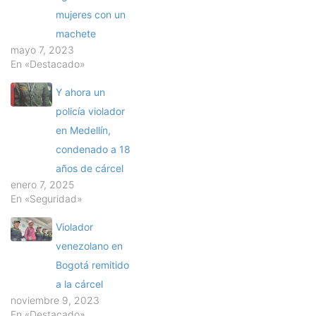
mujeres con un
machete
mayo 7, 2023
En «Destacado»
Y ahora un
policía violador
en Medellín,
condenado a 18
años de cárcel
enero 7, 2025
En «Seguridad»
Violador
venezolano en
Bogotá remitido
a la cárcel
noviembre 9, 2023
En «Destacado»