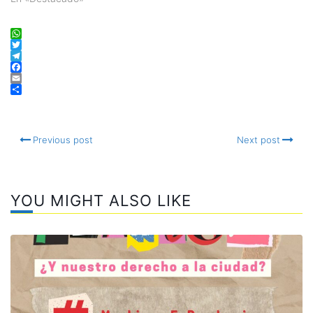
WhatsApp
Twitter
Telegram
Facebook
Email
Compartir
Previous post
Next post
YOU MIGHT ALSO LIKE