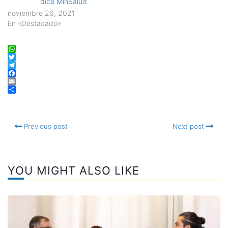
dice MinSalud
noviembre 26, 2021
En «Destacado»
WhatsApp
Twitter
Telegram
Facebook
Email
Compartir
Previous post
Next post
YOU MIGHT ALSO LIKE