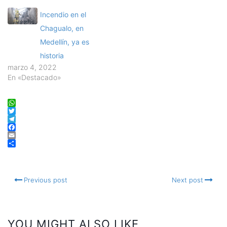
Incendio en el
Chagualo, en
Medellín, ya es
historia
marzo 4, 2022
En «Destacado»
WhatsApp
Twitter
Telegram
Facebook
Email
Compartir
Previous post
Next post
YOU MIGHT ALSO LIKE